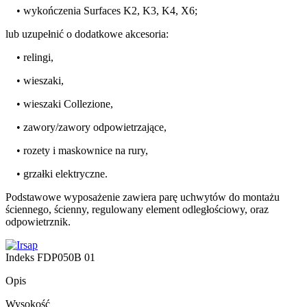
• wykończenia Surfaces K2, K3, K4, X6;
lub uzupełnić o dodatkowe akcesoria:
• relingi,
• wieszaki,
• wieszaki Collezione,
• zawory/zawory odpowietrzające,
• rozety i maskownice na rury,
• grzałki elektryczne.
Podstawowe wyposażenie zawiera parę uchwytów do montażu
ściennego, ścienny, regulowany element odległościowy, oraz
odpowietrznik.
Indeks
FDP050B 01
Opis
Wysokość