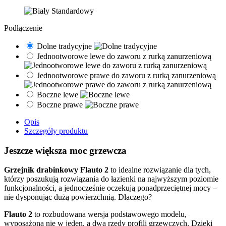
Podłączenie
Dolne tradycyjne
Jednootworowe lewe do zaworu z rurką zanurzeniową
Jednootworowe prawe do zaworu z rurką zanurzeniową
Boczne lewe
Boczne prawe
Opis
Szczegóły produktu
Jeszcze większa moc grzewcza
Grzejnik drabinkowy Flauto 2
to idealne rozwiązanie dla tych,
którzy poszukują rozwiązania do łazienki na najwyższym poziomie
funkcjonalności, a jednocześnie oczekują ponadprzeciętnej mocy –
nie dysponując dużą powierzchnią. Dlaczego?
Flauto 2
to rozbudowana wersja podstawowego modelu,
wyposażona nie w jeden, a dwa rzędy profili grzewczych. Dzięki