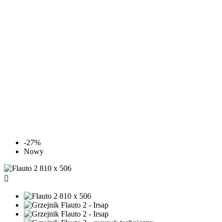
-27%
Nowy
