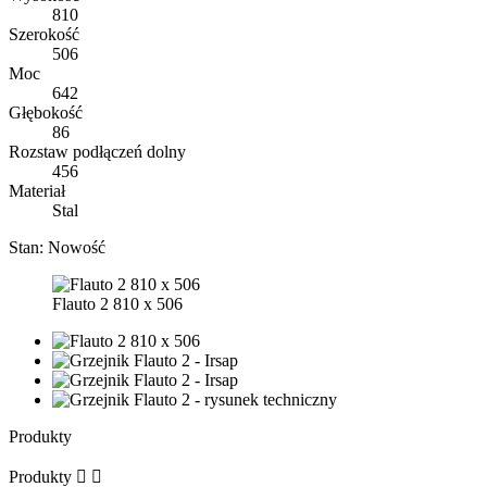
810
Szerokość
506
Moc
642
Głębokość
86
Rozstaw podłączeń dolny
456
Materiał
Stal
Stan:
Nowość
Flauto 2 810 x 506
Produkty
Produkty

