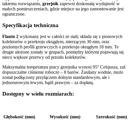
takiemu rozwiązaniu,
grzejnik
zapewni doskonałą wydajność w
małych pomieszczeniach, gdzie miejsce na jego zamontowanie jest
ograniczone.
Specyfikacja techniczna
Flauto 2
wykonany jest w całości ze stali; składa się z pionowych
kolektorów o przekroju okrągłym, mierzącym 30 mm, oraz
poziomych profili grzewczych o przekroju okrągłym 18 mm. Te
drugie ułożone zostały w grupach, pomiędzy którymi pojawiają się
nieco większe przerwy od przodu kolektorów.
Maksymalna temperatura pracy grzejnika wynosi 95° Celsjusza, zaś
dopuszczalne ciśnienie robocze – 8 barów. Zasilany wodnie, może
został podłączony przyłączem dolnym standardowym, ale i
jednorurowym lewym, bądź prawym – za dopłatą.
Dostępny w wielu rozmiarach:
Głębokość (mm)
Wysokość (mm)
Szerokość (mm)