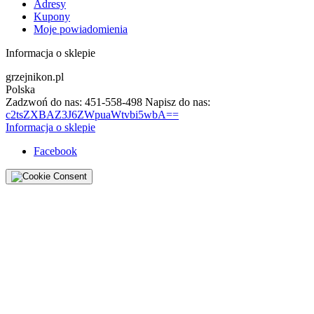
Adresy
Kupony
Moje powiadomienia
Informacja o sklepie
grzejnikon.pl
Polska
Zadzwoń do nas:
451-558-498
Napisz do nas:
c2tsZXBAZ3J6ZWpuaWtvbi5wbA==
Informacja o sklepie
Facebook