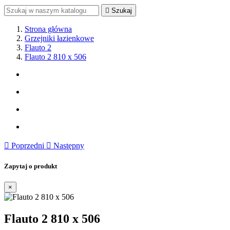

Szukaj
Strona główna
Grzejniki łazienkowe
Flauto 2
Flauto 2 810 x 506

Poprzedni

Następny
Zapytaj o produkt
×
Flauto 2 810 x 506