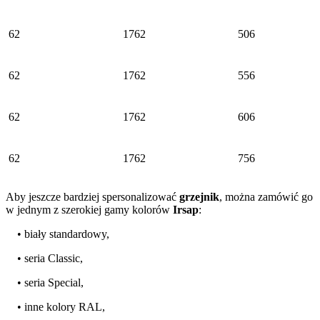
62
1762
506
62
1762
556
62
1762
606
62
1762
756
Aby jeszcze bardziej spersonalizować
grzejnik
, można zamówić go
w jednym z szerokiej gamy kolorów
Irsap
:
• biały standardowy,
• seria Classic,
• seria Special,
• inne kolory RAL,