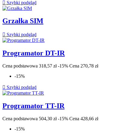

Szybki podgląd
Grzałka SIM

Szybki podgląd
Programator DT-IR
Cena podstawowa
318,57 zł
-15%
Cena
270,78 zł
-15%

Szybki podgląd
Programator TT-IR
Cena podstawowa
504,30 zł
-15%
Cena
428,66 zł
-15%