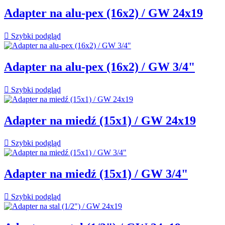
Adapter na alu-pex (16x2) / GW 24x19

Szybki podgląd
Adapter na alu-pex (16x2) / GW 3/4"

Szybki podgląd
Adapter na miedź (15x1) / GW 24x19

Szybki podgląd
Adapter na miedź (15x1) / GW 3/4"

Szybki podgląd