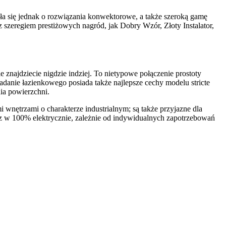
iła się jednak o rozwiązania konwektorowe, a także szeroką gamę
 szeregiem prestiżowych nagród, jak Dobry Wzór, Złoty Instalator,
 znajdziecie nigdzie indziej. To nietypowe połączenie prostoty
zadanie łazienkowego posiada także najlepsze cechy modelu stricte
ia powierzchni.
wnętrzami o charakterze industrialnym; są także przyjazne dla
az w 100% elektrycznie, zależnie od indywidualnych zapotrzebowań