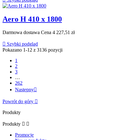
Aero H 410 x 1800
Darmowa dostawa
Cena
4 227,51 zł

Szybki podgląd
Pokazano 1-12 z 3136 pozycji
1
2
3
…
262
Następny

Powrót do góry

Produkty
Produkty


Promocje