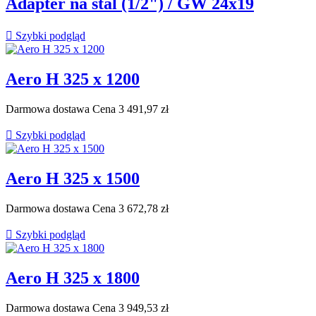
Adapter na stal (1/2") / GW 24x19

Szybki podgląd
Aero H 325 x 1200
Darmowa dostawa
Cena
3 491,97 zł

Szybki podgląd
Aero H 325 x 1500
Darmowa dostawa
Cena
3 672,78 zł

Szybki podgląd
Aero H 325 x 1800
Darmowa dostawa
Cena
3 949,53 zł