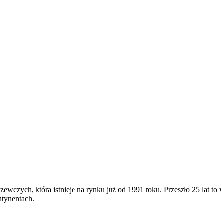
ewczych, która istnieje na rynku już od 1991 roku. Przeszło 25 lat to w
ntynentach.