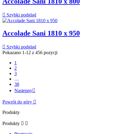
Accolade Sani 1810 x 800

Szybki podgląd
Accolade Sani 1810 x 950

Szybki podgląd
Pokazano 1-12 z 456 pozycji
1
2
3
…
38
Następny

Powrót do góry

Produkty
Produkty


Promocje