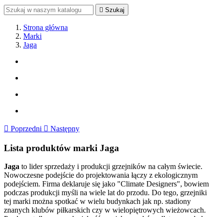

Szukaj
Strona główna
Marki
Jaga

Poprzedni

Następny
Lista produktów marki Jaga
Jaga
to lider sprzedaży i produkcji grzejników na całym świecie.
Nowoczesne podejście do projektowania łączy z ekologicznym
podejściem. Firma deklaruje się jako "Climate Designers", bowiem
podczas produkcji myśli na wiele lat do przodu. Do tego, grzejniki
tej marki można spotkać w wielu budynkach jak np. stadiony
znanych klubów piłkarskich czy w wielopiętrowych wieżowcach.