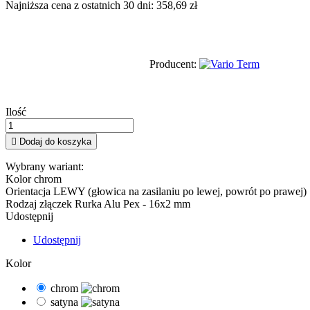
Najniższa cena z ostatnich 30 dni: 358,69 zł
Producent:
Ilość

Dodaj do koszyka
Wybrany wariant:
Kolor
chrom
Orientacja
LEWY (głowica na zasilaniu po lewej, powrót po prawej)
Rodzaj złączek
Rurka Alu Pex - 16x2 mm
Udostępnij
Udostępnij
Kolor
chrom
satyna