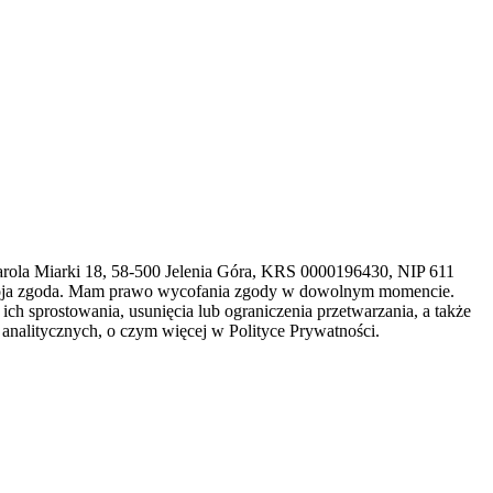
arola Miarki 18, 58-500 Jelenia Góra, KRS 0000196430, NIP 611
 moja zgoda. Mam prawo wycofania zgody w dowolnym momencie.
h sprostowania, usunięcia lub ograniczenia przetwarzania, a także
analitycznych, o czym więcej w Polityce Prywatności.