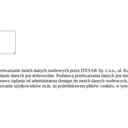
rzetwarzanie moich danych osobowych przez ITESAR Sp. z o.o., ul. K
danie danych jest dobrowolne. Podstawą przetwarzania danych jest
awo żądania od administratora dostępu do moich danych osobowych, ic
ilowanie użytkowników m.in. za pośrednictwem plików cookies, w tym 