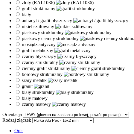
złoty (RAL1036)
grafit strukturalny
biały
antracyt / grafit błyszczący
nikiel szlifowany
piaskowy strukturalny
piaskowy ciemny strukturalny
mosiądz antyczny
grafit metaliczny
czarny błyszczący
czarny strukturalny
ciemny grafit strukturalny
bordowy strukturalny
szary metalik
granit
biały strukturalny
biały matowy
czarny matowy
Orientacja
Rodzaj złączek
Opis