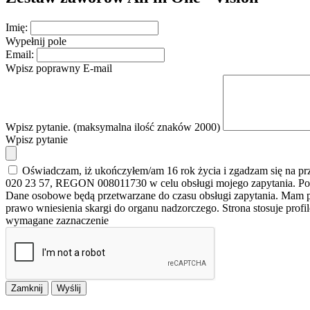
Imię:
Wypełnij pole
Email:
Wpisz poprawny E-mail
Wpisz pytanie. (maksymalna ilość znaków 2000)
Wpisz pytanie
Oświadczam, iż ukończyłem/am 16 rok życia i zgadzam się na p
020 23 57, REGON 008011730 w celu obsługi mojego zapytania. Po
Dane osobowe będą przetwarzane do czasu obsługi zapytania. Mam pr
prawo wniesienia skargi do organu nadzorczego. Strona stosuje prof
wymagane zaznaczenie
Zamknij
Wyślij