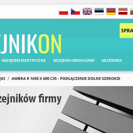
SPRA
GRZEJNIKI ELEKTRYCZNE
GRZEJNIKI MODUŁOWE
AKCESORIA
ĘKI
AMBRA R 1650 X 600 C35 - PODŁĄCZENIE DOLNE SZEROKIE