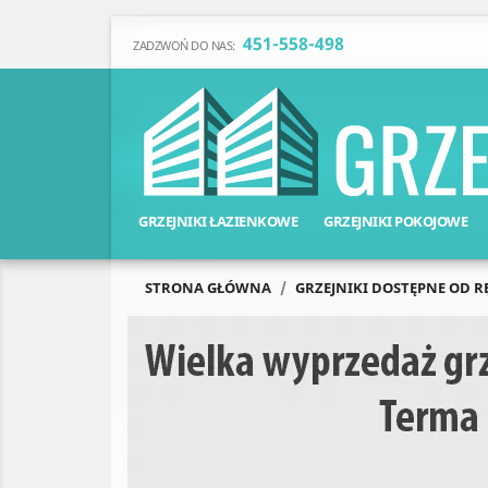
451-558-498
ZADZWOŃ DO NAS:
GRZEJNIKI ŁAZIENKOWE
GRZEJNIKI POKOJOWE
STRONA GŁÓWNA
GRZEJNIKI DOSTĘPNE OD R
Poprzedni