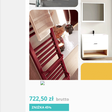
722,50 zł
brutto
ZNIŻKA 45%