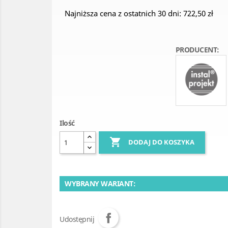
Najniższa cena z ostatnich 30 dni: 722,50 zł
PRODUCENT:
Ilość

DODAJ DO KOSZYKA
WYBRANY WARIANT:
Udostępnij