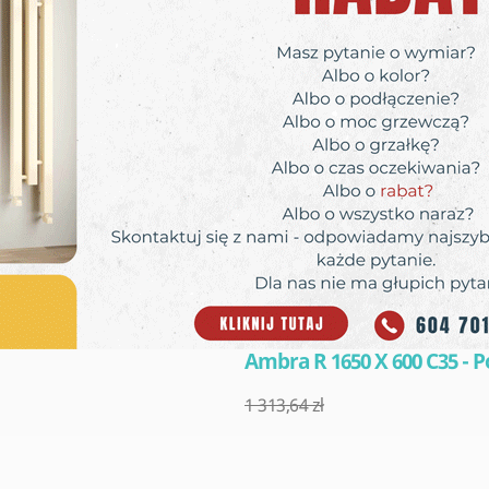
Ambra R 1650 X 600 C35 - 
1 313,64 zł