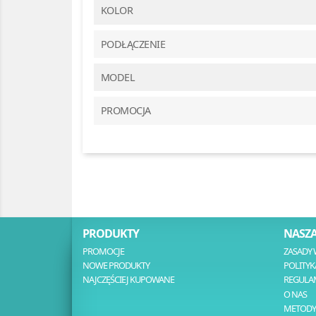
KOLOR
PODŁĄCZENIE
MODEL
PROMOCJA
PRODUKTY
NASZA
PROMOCJE
ZASADY 
NOWE PRODUKTY
POLITYK
NAJCZĘŚCIEJ KUPOWANE
REGULA
O NAS
METODY