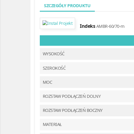
SZCZEGÓŁY PRODUKTU
Indeks
AMBR-60/70-m
WYSOKOŚĆ
SZEROKOŚĆ
MOC
ROZSTAW PODŁĄCZEŃ DOLNY
ROZSTAW PODŁĄCZEŃ BOCZNY
MATERIAŁ