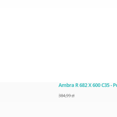
Ambra R 682 X 600 C35 - P
384,99 zł