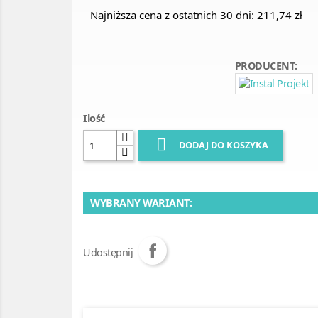
Najniższa cena z ostatnich 30 dni: 211,74 zł
PRODUCENT:
Ilość

DODAJ DO KOSZYKA
WYBRANY WARIANT:
Udostępnij