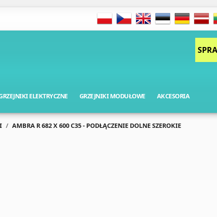
SPRA
GRZEJNIKI ELEKTRYCZNE
GRZEJNIKI MODUŁOWE
AKCESORIA
I
AMBRA R 682 X 600 C35 - PODŁĄCZENIE DOLNE SZEROKIE