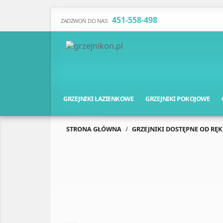
451-558-498
ZADZWOŃ DO NAS:
GRZEJNIKI ŁAZIENKOWE
GRZEJNIKI POKOJOWE
STRONA GŁÓWNA
GRZEJNIKI DOSTĘPNE OD RĘK
Poprzedni