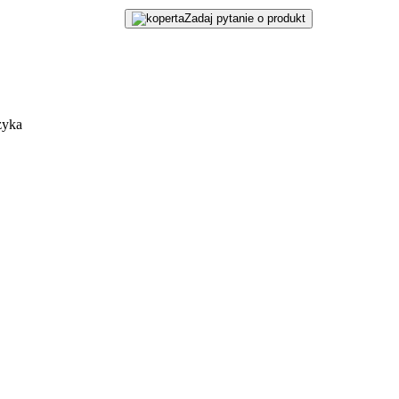
Zadaj pytanie o produkt
zyka