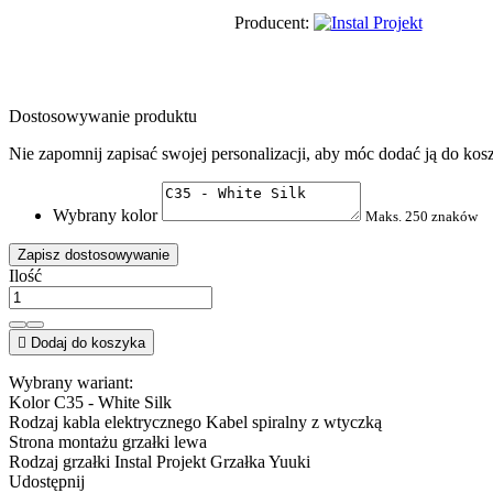
Producent:
Dostosowywanie produktu
Nie zapomnij zapisać swojej personalizacji, aby móc dodać ją do kos
Wybrany kolor
Maks. 250 znaków
Zapisz dostosowywanie
Ilość

Dodaj do koszyka
Wybrany wariant:
Kolor
C35 - White Silk
Rodzaj kabla elektrycznego
Kabel spiralny z wtyczką
Strona montażu grzałki
lewa
Rodzaj grzałki Instal Projekt
Grzałka Yuuki
Udostępnij