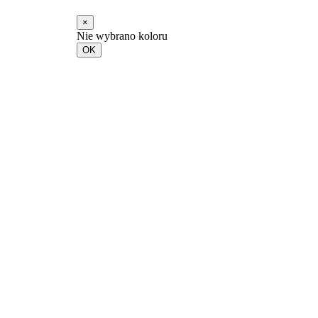
×
Nie wybrano koloru
OK