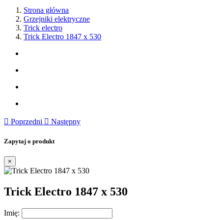
Strona główna
Grzejniki elektryczne
Trick electro
Trick Electro 1847 x 530

Poprzedni

Następny
Zapytaj o produkt
×
Trick Electro 1847 x 530
Imię: