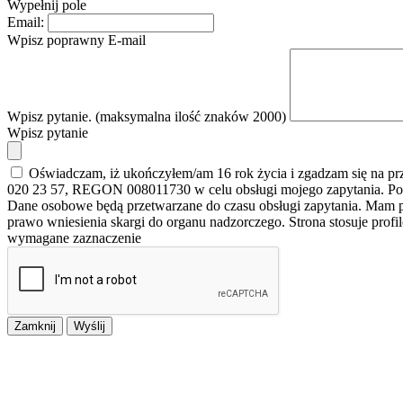
Wypełnij pole
Email:
Wpisz poprawny E-mail
Wpisz pytanie. (maksymalna ilość znaków 2000)
Wpisz pytanie
Oświadczam, iż ukończyłem/am 16 rok życia i zgadzam się na p
020 23 57, REGON 008011730 w celu obsługi mojego zapytania. Po
Dane osobowe będą przetwarzane do czasu obsługi zapytania. Mam pr
prawo wniesienia skargi do organu nadzorczego. Strona stosuje prof
wymagane zaznaczenie
Zamknij
Wyślij