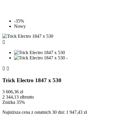
-35%
Nowy



Trick Electro 1847 x 530
3 606,36 zł
2 344,13 zł
brutto
Zniżka 35%
Najniższa cena z ostatnich 30 dni: 1 947,43 zł