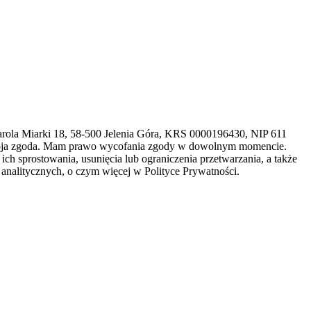
arola Miarki 18, 58-500 Jelenia Góra, KRS 0000196430, NIP 611
 moja zgoda. Mam prawo wycofania zgody w dowolnym momencie.
h sprostowania, usunięcia lub ograniczenia przetwarzania, a także
analitycznych, o czym więcej w Polityce Prywatności.