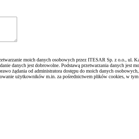
rzetwarzanie moich danych osobowych przez ITESAR Sp. z o.o., ul. K
danie danych jest dobrowolne. Podstawą przetwarzania danych jest
awo żądania od administratora dostępu do moich danych osobowych, ic
ilowanie użytkowników m.in. za pośrednictwem plików cookies, w tym 