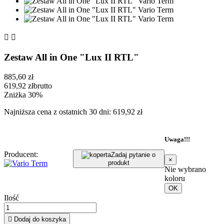


Zestaw All in One "Lux II RTL"
885,60 zł
619,92 zł
brutto
Zniżka 30%
Najniższa cena z ostatnich 30 dni: 619,92 zł
Uwaga!!!
Producent:
Zadaj pytanie o
×
produkt
Nie wybrano
koloru
OK
Ilość

Dodaj do koszyka