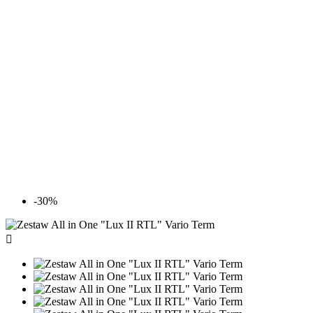
-30%
