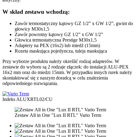
W skład zestawu wchodzą:
Zawór termostatyczny kątowy GZ 1/2” x GW 1/2”, gwint do
głowicy M30x1,5
Zawór powrotny kątowy GZ 1/2” x GW 1/2”
Głowica termostatyczna Prestige M30x1,5
Adaptery na PEX (16x2) lub miedź (15mm)
Rozeta maskująca pojedyncza, tuleja maskująca
Przy wyborze produktu należy określić rodzaj adapterów. W
zestawie do wyboru są 2 rodzaje złączek: do instalacji ALU-PEX
16x2 mm oraz do miedzi 15mm. W przypadku innych rurek należy
skontaktować się z naszym doradcą w celu znalezienia
odpowiedniego rozwiązania.
Indeks
ALUXRTL02/CU
Zestaw All in One "Lux II RTL" Vario Term