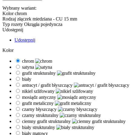
Wybrany wariant:
Kolor
chrom
Rodzaj złączek
miedziana - CU 15 mm
Typ rozety
Okrągła pojedyncza
Udostępnij
Udostępnij
Kolor
chrom
satyna
grafit strukturalny
biały
antracyt / grafit błyszczący
nikiel szlifowany
mosiądz antyczny
grafit metaliczny
czarny błyszczący
czarny strukturalny
ciemny grafit strukturalny
biały strukturalny
biały matowy