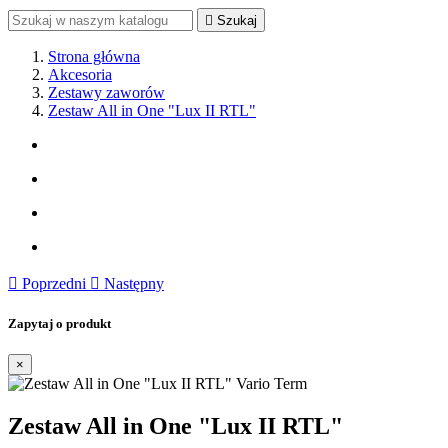

Szukaj
Strona główna
Akcesoria
Zestawy zaworów
Zestaw All in One "Lux II RTL"

Poprzedni

Następny
Zapytaj o produkt
×
Zestaw All in One "Lux II RTL"