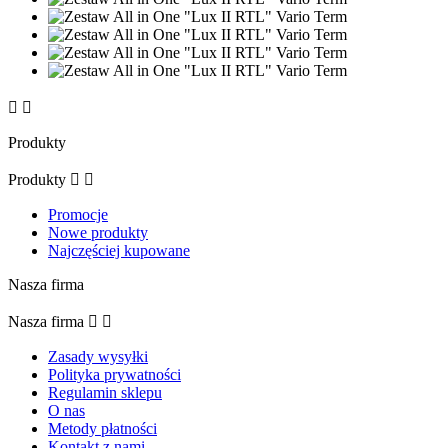


Produkty
Produkty


Promocje
Nowe produkty
Najczęściej kupowane
Nasza firma
Nasza firma


Zasady wysyłki
Polityka prywatności
Regulamin sklepu
O nas
Metody płatności
Kontakt z nami