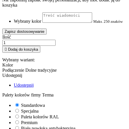
koszyka
Wybrany kolor
Maks. 250 znaków
Zapisz dostosowywanie
Ilość

Dodaj do koszyka
Wybrany wariant:
Kolor
Podłączenie
Dolne tradycyjne
Udostępnij
Udostępnij
Palety kolorów firmy Terma
Standardowa
Specjalna
Paleta kolorów RAL
Premium
Biała powłoka antybakteryjna