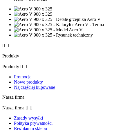


Produkty
Produkty


Promocje
Nowe produkty
Najczęściej kupowane
Nasza firma
Nasza firma


Zasady wysyłki
Polityka prywatności
Regulamin sklepu