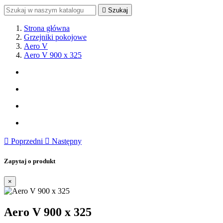

Szukaj
Strona główna
Grzejniki pokojowe
Aero V
Aero V 900 x 325

Poprzedni

Następny
Zapytaj o produkt
×
Aero V 900 x 325