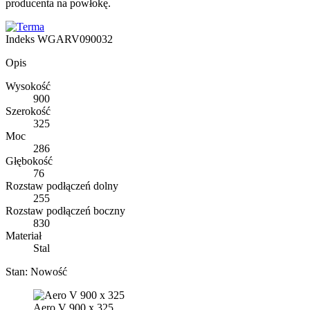
producenta na powłokę.
Indeks
WGARV090032
Opis
Wysokość
900
Szerokość
325
Moc
286
Głębokość
76
Rozstaw podłączeń dolny
255
Rozstaw podłączeń boczny
830
Materiał
Stal
Stan:
Nowość
Aero V 900 x 325