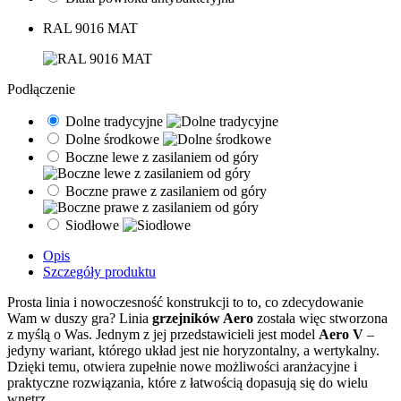
RAL 9016 MAT
Podłączenie
Dolne tradycyjne
Dolne środkowe
Boczne lewe z zasilaniem od góry
Boczne prawe z zasilaniem od góry
Siodłowe
Opis
Szczegóły produktu
Prosta linia i nowoczesność konstrukcji to to, co zdecydowanie
Wam w duszy gra? Linia
grzejników Aero
została więc stworzona
z myślą o Was. Jednym z jej przedstawicieli jest model
Aero V
–
jedyny wariant, którego układ jest nie horyzontalny, a wertykalny.
Dzięki temu, otwiera zupełnie nowe możliwości aranżacyjne i
praktyczne rozwiązania, które z łatwością dopasują się do wielu
wnętrz.