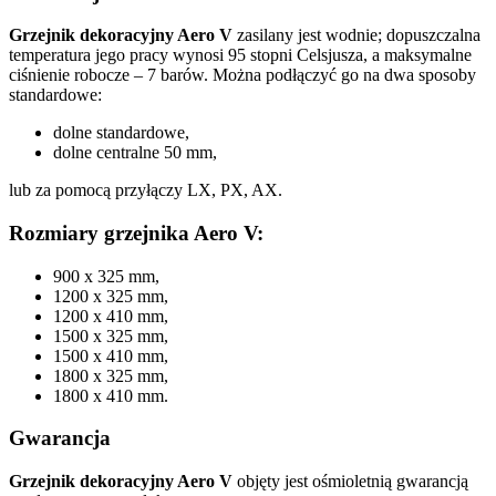
Grzejnik dekoracyjny Aero V
zasilany jest wodnie; dopuszczalna
temperatura jego pracy wynosi 95 stopni Celsjusza, a maksymalne
ciśnienie robocze – 7 barów. Można podłączyć go na dwa sposoby
standardowe:
dolne standardowe,
dolne centralne 50 mm,
lub za pomocą przyłączy LX, PX, AX.
Rozmiary grzejnika Aero V:
900 x 325 mm,
1200 x 325 mm,
1200 x 410 mm,
1500 x 325 mm,
1500 x 410 mm,
1800 x 325 mm,
1800 x 410 mm.
Gwarancja
Grzejnik dekoracyjny Aero V
objęty jest ośmioletnią gwarancją