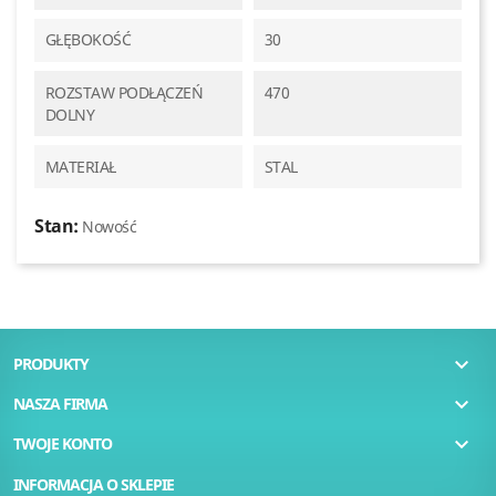
GŁĘBOKOŚĆ
30
ROZSTAW PODŁĄCZEŃ
470
DOLNY
MATERIAŁ
STAL
Stan:
Nowość

PRODUKTY

NASZA FIRMA

TWOJE KONTO
INFORMACJA O SKLEPIE