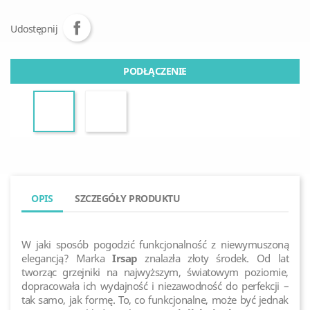
Udostępnij
PODŁĄCZENIE
OPIS
SZCZEGÓŁY PRODUKTU
W jaki sposób pogodzić funkcjonalność z niewymuszoną
elegancją? Marka
Irsap
znalazła złoty środek. Od lat
tworząc grzejniki na najwyższym, światowym poziomie,
dopracowała ich wydajność i niezawodność do perfekcji –
tak samo, jak formę. To, co funkcjonalne, może być jednak