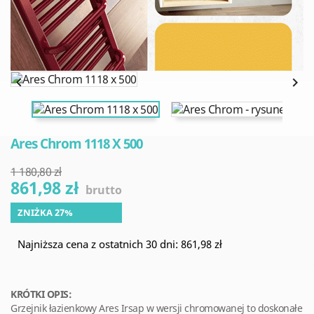


Ares Chrom 1118 X 500
1 180,80 zł
861,98 zł
brutto
ZNIŻKA 27%
Najniższa cena z ostatnich 30 dni: 861,98 zł
KRÓTKI OPIS:
Grzejnik łazienkowy Ares Irsap w wersji chromowanej to doskonałe