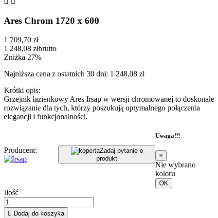


Ares Chrom 1720 x 600
1 709,70 zł
1 248,08 zł
brutto
Zniżka 27%
Najniższa cena z ostatnich 30 dni: 1 248,08 zł
Krótki opis:
Grzejnik łazienkowy Ares Irsap w wersji chromowanej to doskonałe
rozwiązanie dla tych, którzy poszukują optymalnego połączenia
elegancji i funkcjonalności.
Uwaga!!!
Producent:
Zadaj pytanie o
×
produkt
Nie wybrano
koloru
OK
Ilość

Dodaj do koszyka