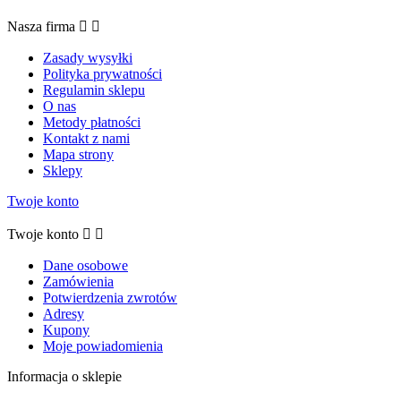
Nasza firma


Zasady wysyłki
Polityka prywatności
Regulamin sklepu
O nas
Metody płatności
Kontakt z nami
Mapa strony
Sklepy
Twoje konto
Twoje konto


Dane osobowe
Zamówienia
Potwierdzenia zwrotów
Adresy
Kupony
Moje powiadomienia
Informacja o sklepie