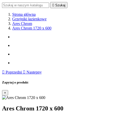

Szukaj
Strona główna
Grzejniki łazienkowe
Ares Chrom
Ares Chrom 1720 x 600

Poprzedni

Następny
Zapytaj o produkt
×
Ares Chrom 1720 x 600