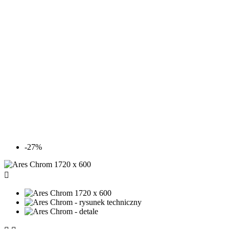
-27%
