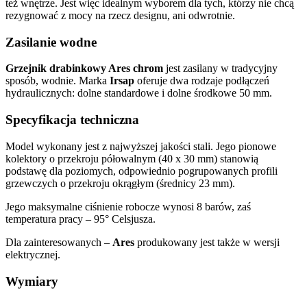
też wnętrze. Jest więc idealnym wyborem dla tych, którzy nie chcą
rezygnować z mocy na rzecz designu, ani odwrotnie.
Zasilanie wodne
Grzejnik drabinkowy Ares chrom
jest zasilany w tradycyjny
sposób, wodnie. Marka
Irsap
oferuje dwa rodzaje podłączeń
hydraulicznych: dolne standardowe i dolne środkowe 50 mm.
Specyfikacja techniczna
Model wykonany jest z najwyższej jakości stali. Jego pionowe
kolektory o przekroju półowalnym (40 x 30 mm) stanowią
podstawę dla poziomych, odpowiednio pogrupowanych profili
grzewczych o przekroju okrągłym (średnicy 23 mm).
Jego maksymalne ciśnienie robocze wynosi 8 barów, zaś
temperatura pracy – 95° Celsjusza.
Dla zainteresowanych –
Ares
produkowany jest także w wersji
elektrycznej.
Wymiary