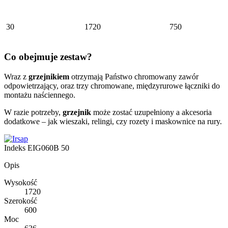
30
1720
750
Co obejmuje zestaw?
Wraz z
grzejnikiem
otrzymają Państwo chromowany zawór
odpowietrzający, oraz trzy chromowane, międzyrurowe łączniki do
montażu naściennego.
W razie potrzeby,
grzejnik
może zostać uzupełniony a akcesoria
dodatkowe – jak wieszaki, relingi, czy rozety i maskownice na rury.
Indeks
EIG060B 50
Opis
Wysokość
1720
Szerokość
600
Moc