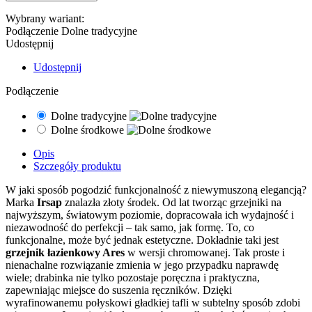
Wybrany wariant:
Podłączenie
Dolne tradycyjne
Udostępnij
Udostępnij
Podłączenie
Dolne tradycyjne
Dolne środkowe
Opis
Szczegóły produktu
W jaki sposób pogodzić funkcjonalność z niewymuszoną elegancją?
Marka
Irsap
znalazła złoty środek. Od lat tworząc grzejniki na
najwyższym, światowym poziomie, dopracowała ich wydajność i
niezawodność do perfekcji – tak samo, jak formę. To, co
funkcjonalne, może być jednak estetyczne. Dokładnie taki jest
grzejnik łazienkowy Ares
w wersji chromowanej. Tak proste i
nienachalne rozwiązanie zmienia w jego przypadku naprawdę
wiele; drabinka nie tylko pozostaje poręczna i praktyczna,
zapewniając miejsce do suszenia ręczników. Dzięki
wyrafinowanemu połyskowi gładkiej tafli w subtelny sposób zdobi