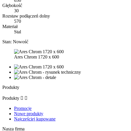
636
Głębokość
30
Rozstaw podłączeń dolny
570
Materiał
Stal
Stan:
Nowość
Ares Chrom 1720 x 600
Produkty
Produkty


Promocje
Nowe produkty
Najczęściej kupowane
Nasza firma