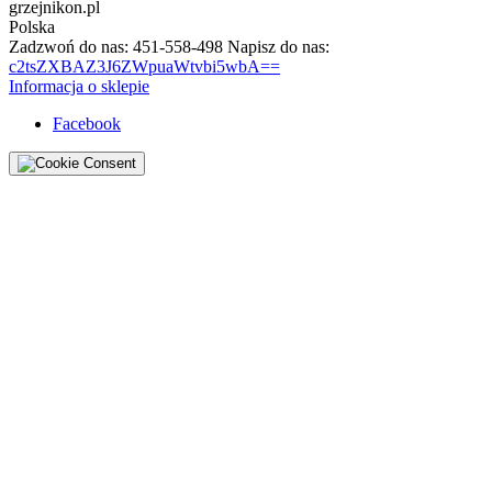
grzejnikon.pl
Polska
Zadzwoń do nas:
451-558-498
Napisz do nas:
c2tsZXBAZ3J6ZWpuaWtvbi5wbA==
Informacja o sklepie
Facebook