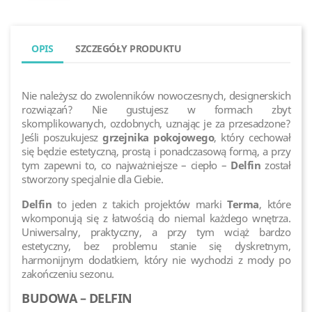
OPIS
SZCZEGÓŁY PRODUKTU
Nie należysz do zwolenników nowoczesnych, designerskich
rozwiązań? Nie gustujesz w formach zbyt
skomplikowanych, ozdobnych, uznając je za przesadzone?
Jeśli poszukujesz
grzejnika pokojowego
, który cechował
się będzie estetyczną, prostą i ponadczasową formą, a przy
tym zapewni to, co najważniejsze – ciepło –
Delfin
został
stworzony specjalnie dla Ciebie.
Delfin
to jeden z takich projektów marki
Terma
, które
wkomponują się z łatwością do niemal każdego wnętrza.
Uniwersalny, praktyczny, a przy tym wciąż bardzo
estetyczny, bez problemu stanie się dyskretnym,
harmonijnym dodatkiem, który nie wychodzi z mody po
zakończeniu sezonu.
BUDOWA – DELFIN