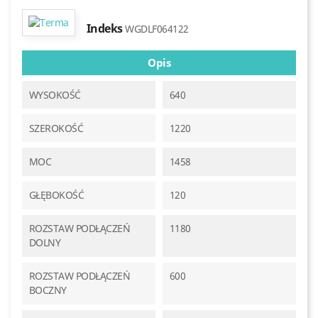
Indeks
WGDLF064122
Opis
WYSOKOŚĆ
640
SZEROKOŚĆ
1220
MOC
1458
GŁĘBOKOŚĆ
120
ROZSTAW PODŁĄCZEŃ
1180
DOLNY
ROZSTAW PODŁĄCZEŃ
600
BOCZNY