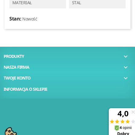
MATERIAŁ
STAL
Stan:
Nowość

PRODUKTY

NASZA FIRMA

TWOJE KONTO
INFORMACJA O SKLEPIE