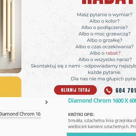
Diamond Chrom 1600 X 60

KRÓTKI OPIS:
Smukła, szlachetna linia grzejnik
wielbicieli kamieni szlachetnych. Pr