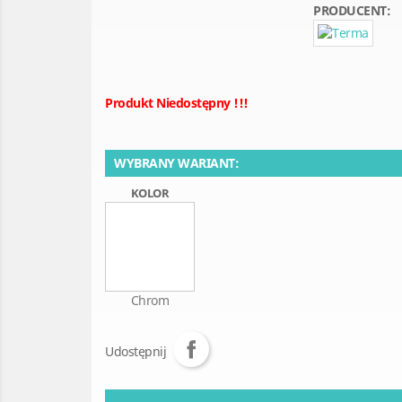
PRODUCENT:
Produkt Niedostępny !!!
WYBRANY WARIANT:
KOLOR
Chrom
Udostępnij