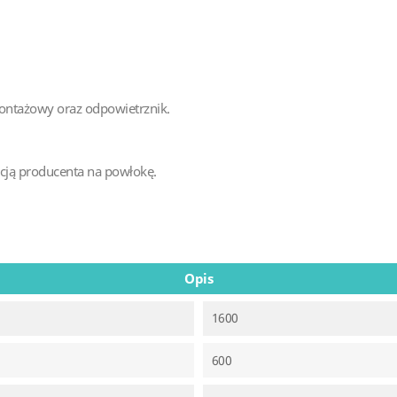
ontażowy oraz odpowietrznik.
ncją producenta na powłokę.
Opis
1600
600