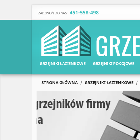
451-558-498
ZADZWOŃ DO NAS:
GRZEJNIKI ŁAZIENKOWE
GRZEJNIKI POKOJOWE
STRONA GŁÓWNA
GRZEJNIKI ŁAZIENKOWE
Poprzedni