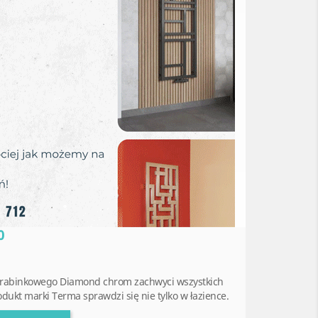
0
a drabinkowego Diamond chrom zachwyci wszystkich
odukt marki Terma sprawdzi się nie tylko w łazience.