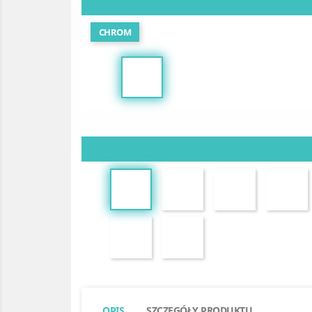
CHROM
OPIS
SZCZEGÓŁY PRODUKTU