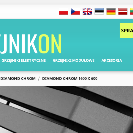
SPRA
GRZEJNIKI ELEKTRYCZNE
GRZEJNIKI MODUŁOWE
AKCESORIA
DIAMOND CHROM
DIAMOND CHROM 1600 X 600