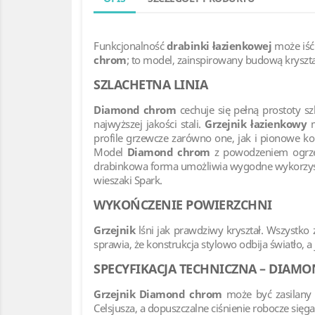
Funkcjonalność
drabinki łazienkowej
może iść
chrom
; to model, zainspirowany budową kryszt
SZLACHETNA LINIA
Diamond chrom
cechuje się pełną prostoty s
najwyższej jakości stali.
Grzejnik łazienkowy
m
profile grzewcze zarówno one, jak i pionowe k
Model
Diamond chrom
z powodzeniem ogrzewa
drabinkowa forma umożliwia wygodne wykorzystyw
wieszaki Spark.
WYKOŃCZENIE POWIERZCHNI
Grzejnik
lśni jak prawdziwy kryształ. Wszystko
sprawia, że konstrukcja stylowo odbija światło, a
SPECYFIKACJA TECHNICZNA – DIAM
Grzejnik Diamond chrom
może być zasilany 
Celsjusza, a dopuszczalne ciśnienie robocze sięg