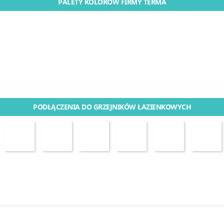
PALETY KOLORÓW FIRMY TERMA
PODŁĄCZENIA DO GRZEJNIKÓW ŁAZIENKOWYCH