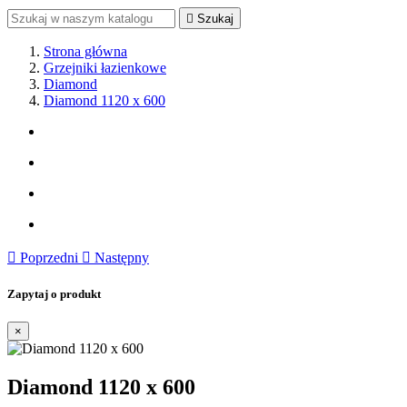

Szukaj
Strona główna
Grzejniki łazienkowe
Diamond
Diamond 1120 x 600

Poprzedni

Następny
Zapytaj o produkt
×
Diamond 1120 x 600