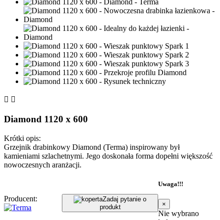


Diamond 1120 x 600
Krótki opis:
Grzejnik drabinkowy Diamond (Terma) inspirowany był
kamieniami szlachetnymi. Jego doskonała forma dopełni większość
nowoczesnych aranżacji.
Uwaga!!!
Producent:
Zadaj pytanie o
×
produkt
Nie wybrano