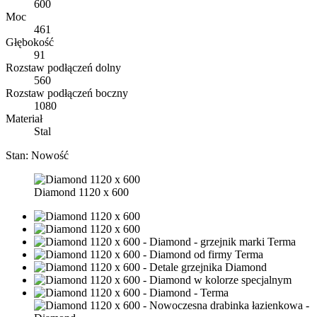
600
Moc
461
Głębokość
91
Rozstaw podłączeń dolny
560
Rozstaw podłączeń boczny
1080
Materiał
Stal
Stan:
Nowość
Diamond 1120 x 600