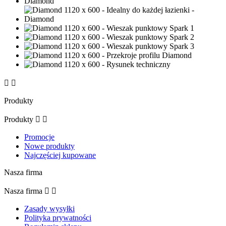


Produkty
Produkty


Promocje
Nowe produkty
Najczęściej kupowane
Nasza firma
Nasza firma


Zasady wysyłki
Polityka prywatności