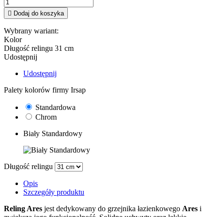

Dodaj do koszyka
Wybrany wariant:
Kolor
Długość relingu
31 cm
Udostępnij
Udostępnij
Palety kolorów firmy Irsap
Standardowa
Chrom
Biały Standardowy
Długość relingu
Opis
Szczegóły produktu
Reling Ares
jest dedykowany do grzejnika łazienkowego
Ares
i