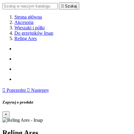

Szukaj
Strona główna
Akcesoria
Wieszaki i półki
Do grzejników Irsap
Reling Ares

Poprzedni

Następny
Zapytaj o produkt
×
Reling Ares