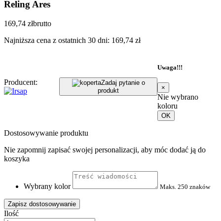
Reling Ares
169,74 zł
brutto
Najniższa cena z ostatnich 30 dni: 169,74 zł
Uwaga!!!
Producent:
Zadaj pytanie o
×
produkt
Nie wybrano
koloru
OK
Dostosowywanie produktu
Nie zapomnij zapisać swojej personalizacji, aby móc dodać ją do
koszyka
Wybrany kolor
Maks. 250 znaków
Zapisz dostosowywanie
Ilość