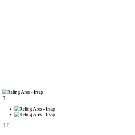


