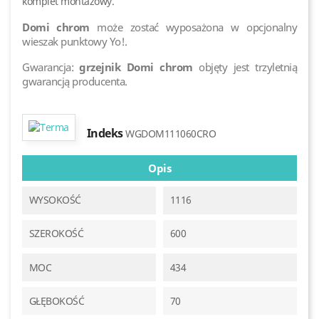
Domi chrom
może zostać wyposażona w opcjonalny
wieszak punktowy Yo!.
Gwarancja:
grzejnik Domi chrom
objęty jest trzyletnią
gwarancją producenta.
Indeks
WGDOM111060CRO
Opis
WYSOKOŚĆ
1116
SZEROKOŚĆ
600
MOC
434
GŁĘBOKOŚĆ
70