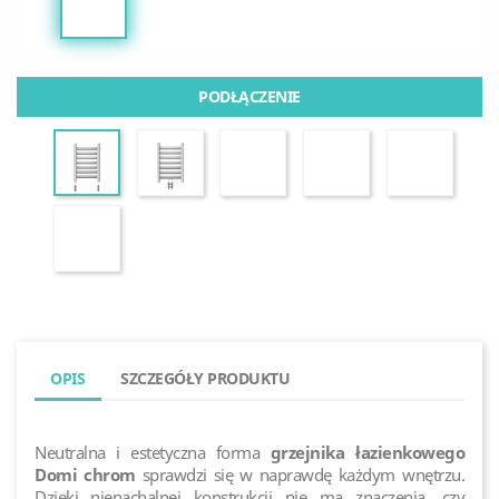
PODŁĄCZENIE
OPIS
SZCZEGÓŁY PRODUKTU
Neutralna i estetyczna forma
grzejnika łazienkowego
Domi chrom
sprawdzi się w naprawdę każdym wnętrzu.
Dzięki nienachalnej konstrukcji nie ma znaczenia, czy