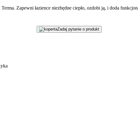
erma. Zapewni łazience niezbędne ciepło, ozdobi ją, i doda funkcjon
Zadaj pytanie o produkt
zyka