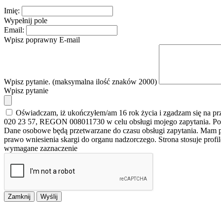
Imię:
Wypełnij pole
Email:
Wpisz poprawny E-mail
Wpisz pytanie. (maksymalna ilość znaków 2000)
Wpisz pytanie
Oświadczam, iż ukończyłem/am 16 rok życia i zgadzam się na p
020 23 57, REGON 008011730 w celu obsługi mojego zapytania. Po
Dane osobowe będą przetwarzane do czasu obsługi zapytania. Mam pr
prawo wniesienia skargi do organu nadzorczego. Strona stosuje prof
wymagane zaznaczenie
Zamknij
Wyślij