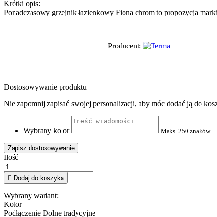
Krótki opis:
Ponadczasowy grzejnik łazienkowy Fiona chrom to propozycja marki T
Producent:
Dostosowywanie produktu
Nie zapomnij zapisać swojej personalizacji, aby móc dodać ją do kos
Wybrany kolor
Maks. 250 znaków
Zapisz dostosowywanie
Ilość

Dodaj do koszyka
Wybrany wariant:
Kolor
Podłączenie
Dolne tradycyjne