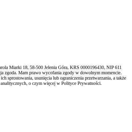
arola Miarki 18, 58-500 Jelenia Góra, KRS 0000196430, NIP 611
 moja zgoda. Mam prawo wycofania zgody w dowolnym momencie.
h sprostowania, usunięcia lub ograniczenia przetwarzania, a także
analitycznych, o czym więcej w Polityce Prywatności.