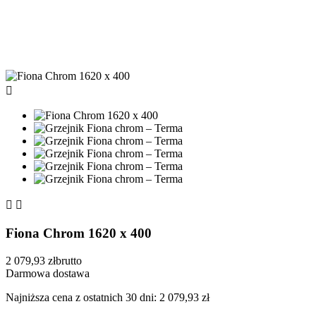



Fiona Chrom 1620 x 400
2 079,93 zł
brutto
Darmowa dostawa
Najniższa cena z ostatnich 30 dni: 2 079,93 zł