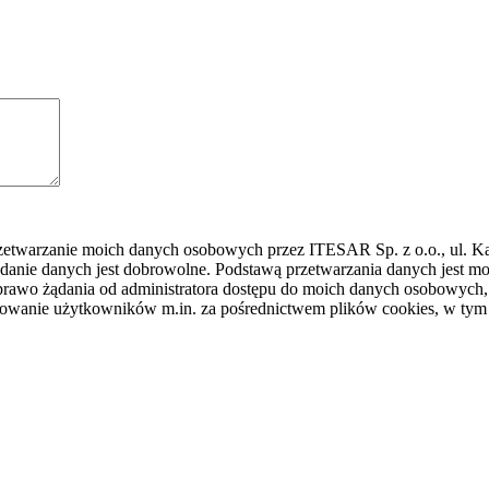
rzetwarzanie moich danych osobowych przez ITESAR Sp. z o.o., ul. K
danie danych jest dobrowolne. Podstawą przetwarzania danych jest
awo żądania od administratora dostępu do moich danych osobowych, ic
ilowanie użytkowników m.in. za pośrednictwem plików cookies, w tym 