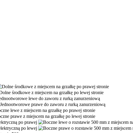
ektryczną po prawej
lektryczną po lewej