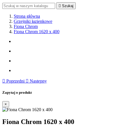

Szukaj
Strona główna
Grzejniki łazienkowe
Fiona Chrom
Fiona Chrom 1620 x 400

Poprzedni

Następny
Zapytaj o produkt
×
Fiona Chrom 1620 x 400