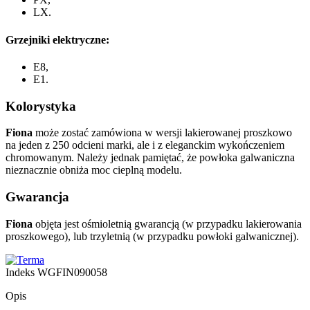
LX.
Grzejniki elektryczne:
E8,
E1.
Kolorystyka
Fiona
może zostać zamówiona w wersji lakierowanej proszkowo
na jeden z 250 odcieni marki, ale i z eleganckim wykończeniem
chromowanym. Należy jednak pamiętać, że powłoka galwaniczna
nieznacznie obniża moc cieplną modelu.
Gwarancja
Fiona
objęta jest ośmioletnią gwarancją (w przypadku lakierowania
proszkowego), lub trzyletnią (w przypadku powłoki galwanicznej).
Indeks
WGFIN090058
Opis