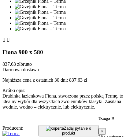


Fiona 900 x 580
837,63 zł
brutto
Darmowa dostawa
Najniższa cena z ostatnich 30 dni: 837,63 zł
Krótki opis:
Drabinka łazienkowa Fiona, stworzona przez polską Termę, to
idealny wybór dla wszystkich zwolenników klasyki. Zasilana
wodnie, wodno – elektrycznie, lub elektrycznie.
Uwaga!!!
Producent:
Zadaj pytanie o
×
produkt