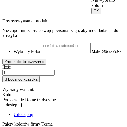
Nie wybrano
koloru
OK
Dostosowywanie produktu
Nie zapomnij zapisać swojej personalizacji, aby móc dodać ją do
koszyka
Wybrany kolor
Maks. 250 znaków
Zapisz dostosowywanie
Ilość

Dodaj do koszyka
Wybrany wariant:
Kolor
Podłączenie
Dolne tradycyjne
Udostępnij
Udostępnij
Palety kolorów firmy Terma