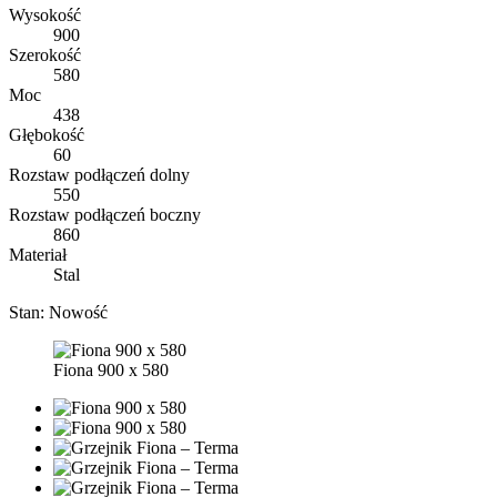
Wysokość
900
Szerokość
580
Moc
438
Głębokość
60
Rozstaw podłączeń dolny
550
Rozstaw podłączeń boczny
860
Materiał
Stal
Stan:
Nowość
Fiona 900 x 580