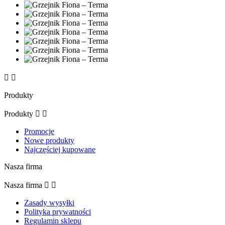


Produkty
Produkty


Promocje
Nowe produkty
Najczęściej kupowane
Nasza firma
Nasza firma


Zasady wysyłki
Polityka prywatności
Regulamin sklepu