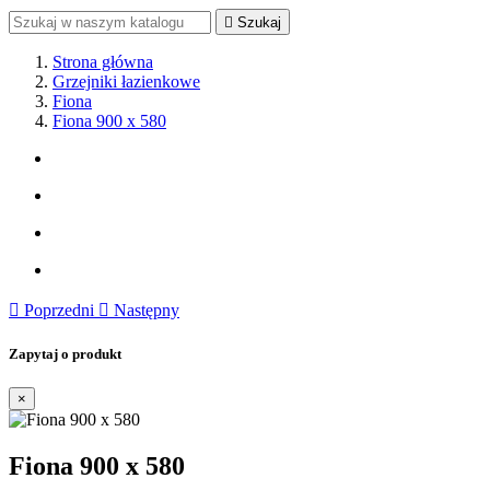

Szukaj
Strona główna
Grzejniki łazienkowe
Fiona
Fiona 900 x 580

Poprzedni

Następny
Zapytaj o produkt
×
Fiona 900 x 580