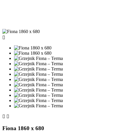



Fiona 1860 x 680