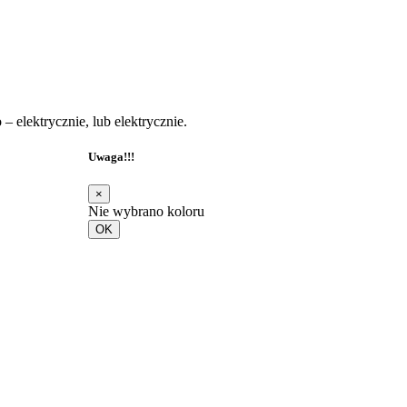
 elektrycznie, lub elektrycznie.
Uwaga!!!
×
Nie wybrano koloru
OK