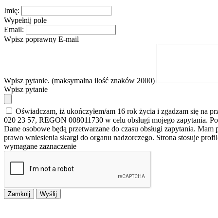
Imię:
Wypełnij pole
Email:
Wpisz poprawny E-mail
Wpisz pytanie. (maksymalna ilość znaków 2000)
Wpisz pytanie
Oświadczam, iż ukończyłem/am 16 rok życia i zgadzam się na p
020 23 57, REGON 008011730 w celu obsługi mojego zapytania. Po
Dane osobowe będą przetwarzane do czasu obsługi zapytania. Mam pr
prawo wniesienia skargi do organu nadzorczego. Strona stosuje prof
wymagane zaznaczenie
Zamknij
Wyślij