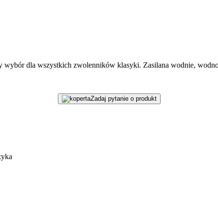
y wybór dla wszystkich zwolenników klasyki. Zasilana wodnie, wodno –
Zadaj pytanie o produkt
zyka