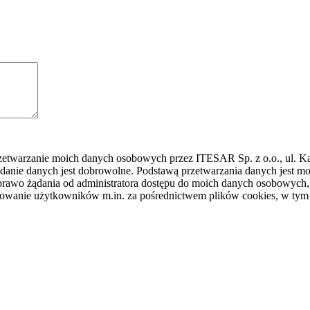
rzetwarzanie moich danych osobowych przez ITESAR Sp. z o.o., ul. K
danie danych jest dobrowolne. Podstawą przetwarzania danych jest
awo żądania od administratora dostępu do moich danych osobowych, ic
ilowanie użytkowników m.in. za pośrednictwem plików cookies, w tym 