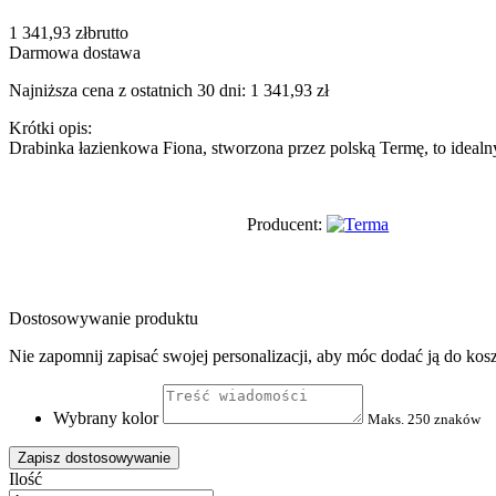
1 341,93 zł
brutto
Darmowa dostawa
Najniższa cena z ostatnich 30 dni: 1 341,93 zł
Krótki opis:
Drabinka łazienkowa Fiona, stworzona przez polską Termę, to idealn
Producent:
Dostosowywanie produktu
Nie zapomnij zapisać swojej personalizacji, aby móc dodać ją do kos
Wybrany kolor
Maks. 250 znaków
Zapisz dostosowywanie
Ilość