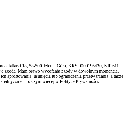
arola Miarki 18, 58-500 Jelenia Góra, KRS 0000196430, NIP 611
 moja zgoda. Mam prawo wycofania zgody w dowolnym momencie.
h sprostowania, usunięcia lub ograniczenia przetwarzania, a także
analitycznych, o czym więcej w Polityce Prywatności.