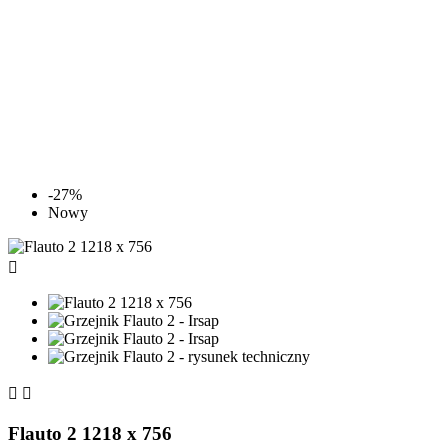
-27%
Nowy



Flauto 2 1218 x 756