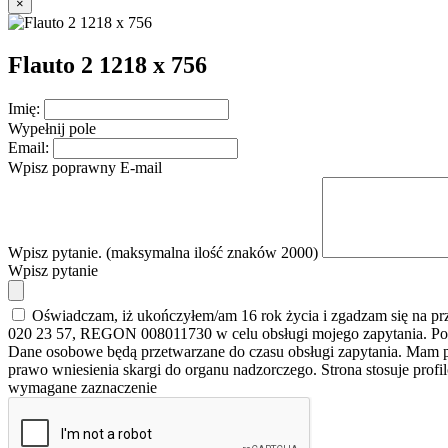
×
Flauto 2 1218 x 756
Imię:
Wypełnij pole
Email:
Wpisz poprawny E-mail
Wpisz pytanie. (maksymalna ilość znaków 2000)
Wpisz pytanie
Oświadczam, iż ukończyłem/am 16 rok życia i zgadzam się na p
020 23 57, REGON 008011730 w celu obsługi mojego zapytania. Po
Dane osobowe będą przetwarzane do czasu obsługi zapytania. Mam pr
prawo wniesienia skargi do organu nadzorczego. Strona stosuje prof
wymagane zaznaczenie