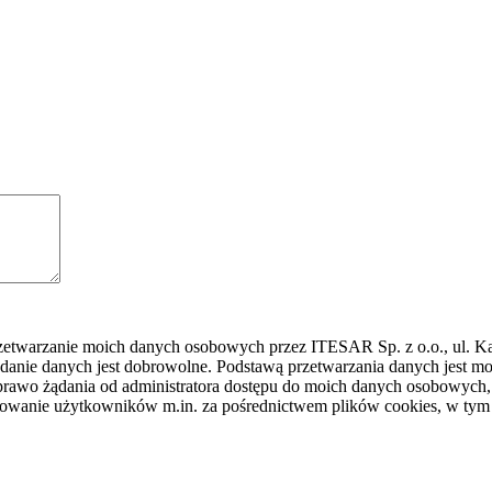
rzetwarzanie moich danych osobowych przez ITESAR Sp. z o.o., ul. K
danie danych jest dobrowolne. Podstawą przetwarzania danych jest
awo żądania od administratora dostępu do moich danych osobowych, ic
ilowanie użytkowników m.in. za pośrednictwem plików cookies, w tym 