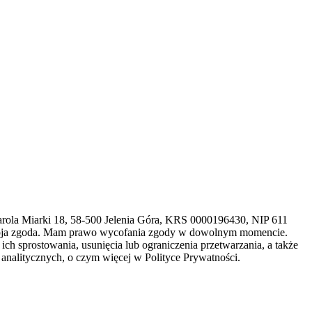
arola Miarki 18, 58-500 Jelenia Góra, KRS 0000196430, NIP 611
 moja zgoda. Mam prawo wycofania zgody w dowolnym momencie.
h sprostowania, usunięcia lub ograniczenia przetwarzania, a także
analitycznych, o czym więcej w Polityce Prywatności.