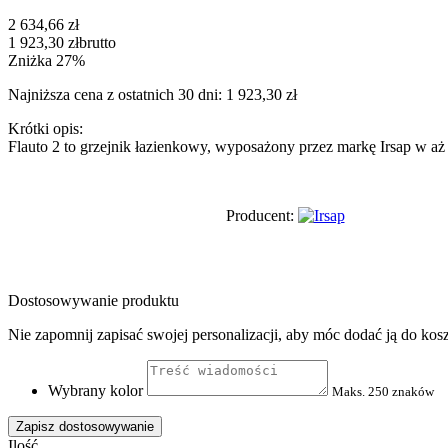
2 634,66 zł
1 923,30 zł
brutto
Zniżka 27%
Najniższa cena z ostatnich 30 dni: 1 923,30 zł
Krótki opis:
Flauto 2 to grzejnik łazienkowy, wyposażony przez markę Irsap w aż 
Producent:
Dostosowywanie produktu
Nie zapomnij zapisać swojej personalizacji, aby móc dodać ją do kos
Wybrany kolor
Maks. 250 znaków
Zapisz dostosowywanie
Ilość