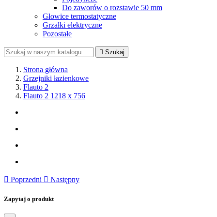
Do zaworów o rozstawie 50 mm
Głowice termostatyczne
Grzałki elektryczne
Pozostałe

Szukaj
Strona główna
Grzejniki łazienkowe
Flauto 2
Flauto 2 1218 x 756

Poprzedni

Następny
Zapytaj o produkt