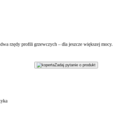
dwa rzędy profili grzewczych – dla jeszcze większej mocy.
Zadaj pytanie o produkt
zyka