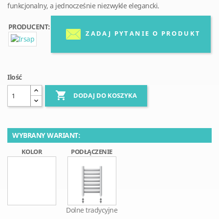
funkcjonalny, a jednocześnie niezwykle elegancki.
PRODUCENT:
ZADAJ PYTANIE O PRODUKT
Ilość

DODAJ DO KOSZYKA
WYBRANY WARIANT:
KOLOR
PODŁĄCZENIE
Dolne tradycyjne