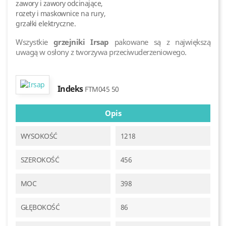
zawory i zawory odcinające,
rozety i maskownice na rury,
grzałki elektryczne.
Wszystkie
grzejniki Irsap
pakowane są z największą
uwagą w osłony z tworzywa przeciwuderzeniowego.
Indeks
FTM045 50
Opis
WYSOKOŚĆ
1218
SZEROKOŚĆ
456
MOC
398
GŁĘBOKOŚĆ
86