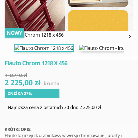
NOWY


Flauto Chrom 1218 X 456
3 047,94 zł
2 225,00 zł
brutto
ZNIŻKA 27%
Najniższa cena z ostatnich 30 dni: 2 225,00 zł
KRÓTKI OPIS:
Flauto to grzejnik drabinkowy w wersji chromowanej; prosty i