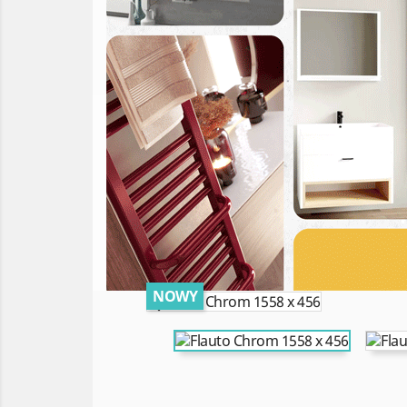
NOWY
