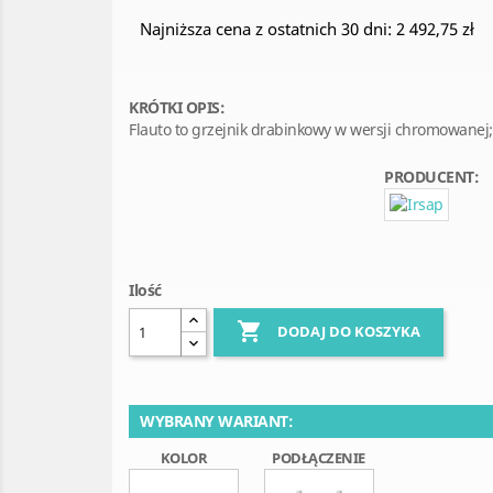
Najniższa cena z ostatnich 30 dni: 2 492,75 zł
KRÓTKI OPIS:
Flauto to grzejnik drabinkowy w wersji chromowanej; 
PRODUCENT:
Ilość

DODAJ DO KOSZYKA
WYBRANY WARIANT:
KOLOR
PODŁĄCZENIE