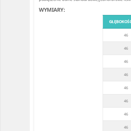
WYMIARY:
GŁĘBOKOŚĆ
46
46
46
46
46
46
46
46