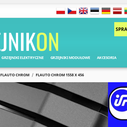
SPRA
GRZEJNIKI ELEKTRYCZNE
GRZEJNIKI MODUŁOWE
AKCESORIA
FLAUTO CHROM
FLAUTO CHROM 1558 X 456