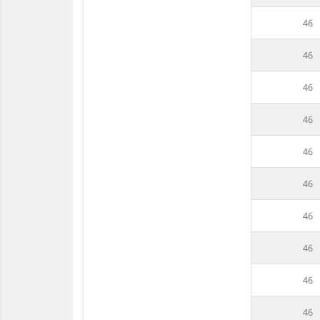
46
46
46
46
46
46
46
46
46
46