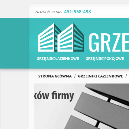
451-558-498
ZADZWOŃ DO NAS:
GRZEJNIKI ŁAZIENKOWE
GRZEJNIKI POKOJOWE
STRONA GŁÓWNA
GRZEJNIKI ŁAZIENKOWE
Poprzedni