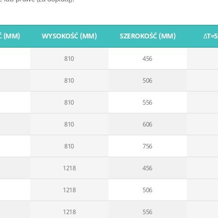
 (MM)
WYSOKOŚĆ (MM)
SZEROKOŚĆ (MM)
∆
T=
810
456
810
506
810
556
810
606
810
756
1218
456
1218
506
1218
556