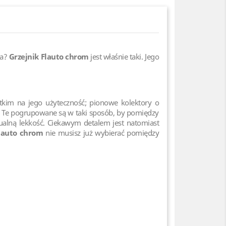
ia?
Grzejnik Flauto chrom
jest właśnie taki. Jego
im na jego użyteczność; pionowe kolektory o
. Te pogrupowane są w taki sposób, by pomiędzy
ualną lekkość. Ciekawym detalem jest natomiast
Flauto chrom
nie musisz już wybierać pomiędzy