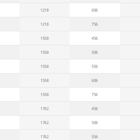
1218
606
1218
756
1558
456
1558
506
1558
556
1558
606
1558
756
1762
456
1762
506
1762
556