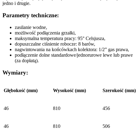
jedno i drugie.
Parametry techniczne:
zasilanie wodne,
możliwość podłączenia grzałki,
maksymalna temperatura pracy: 95° Celsjusza,
dopuszczalne ciśnienie robocze: 8 barów,
nagwintowania na końcówkach kolektora: 1/2” gas prawa,
podłączenie dolne standardowe/jednorurowe lewe lub prawe
(za dopłatą).
Wymiary:
Głębokość (mm)
Wysokość (mm)
Szerokość (mm)
46
810
456
46
810
506