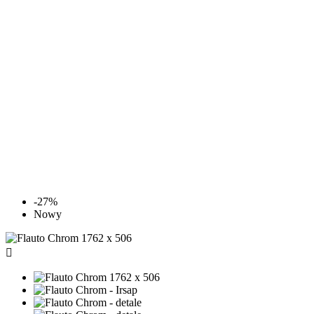
-27%
Nowy
