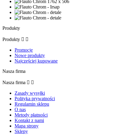
Produkty
Produkty


Promocje
Nowe produkty
Najczęściej kupowane
Nasza firma
Nasza firma


Zasady wysyłki
Polityka prywatności
Regulamin sklepu
O nas
Metody płatności
Kontakt z nami
Mapa strony
Sklepy