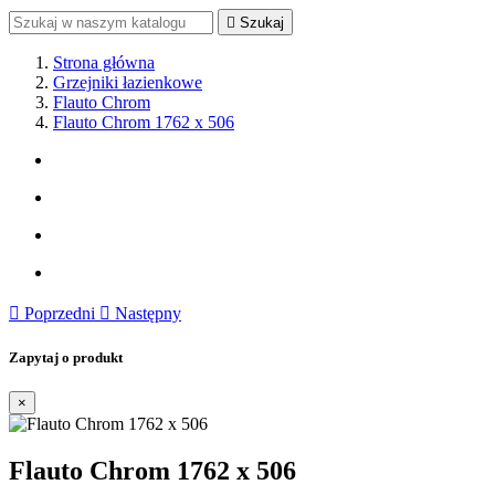

Szukaj
Strona główna
Grzejniki łazienkowe
Flauto Chrom
Flauto Chrom 1762 x 506

Poprzedni

Następny
Zapytaj o produkt
×
Flauto Chrom 1762 x 506