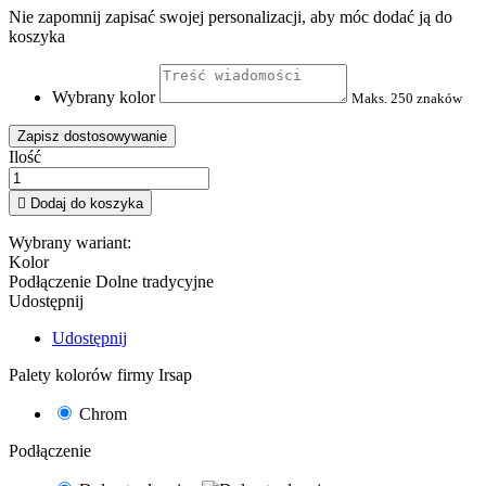
Nie zapomnij zapisać swojej personalizacji, aby móc dodać ją do
koszyka
Wybrany kolor
Maks. 250 znaków
Zapisz dostosowywanie
Ilość

Dodaj do koszyka
Wybrany wariant:
Kolor
Podłączenie
Dolne tradycyjne
Udostępnij
Udostępnij
Palety kolorów firmy Irsap
Chrom
Podłączenie