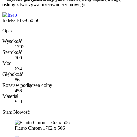
osłony z tworzywa przeciwuderzeniowego.
Indeks
FTG050 50
Opis
Wysokość
1762
Szerokość
506
Moc
634
Głębokość
86
Rozstaw podłączeń dolny
456
Materiał
Stal
Stan:
Nowość
Flauto Chrom 1762 x 506