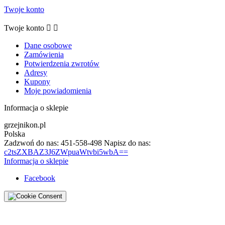
Twoje konto
Twoje konto


Dane osobowe
Zamówienia
Potwierdzenia zwrotów
Adresy
Kupony
Moje powiadomienia
Informacja o sklepie
grzejnikon.pl
Polska
Zadzwoń do nas:
451-558-498
Napisz do nas:
c2tsZXBAZ3J6ZWpuaWtvbi5wbA==
Informacja o sklepie
Facebook