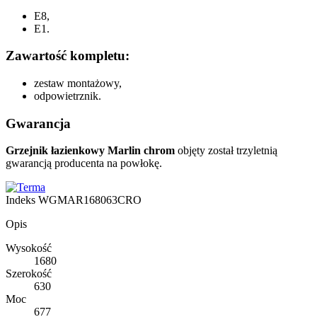
E8,
E1.
Zawartość kompletu:
zestaw montażowy,
odpowietrznik.
Gwarancja
Grzejnik łazienkowy Marlin chrom
objęty został trzyletnią
gwarancją producenta na powłokę.
Indeks
WGMAR168063CRO
Opis
Wysokość
1680
Szerokość
630
Moc
677