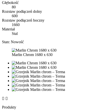
Głębokość
80
Rozstaw podłączeń dolny
600
Rozstaw podłączeń boczny
1660
Materiał
Stal
Stan:
Nowość
Marlin Chrom 1680 x 630


Produkty