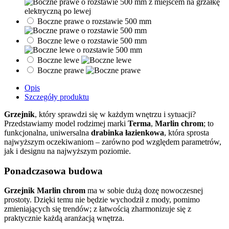
Boczne prawe o rozstawie 500 mm
Boczne lewe o rozstawie 500 mm
Boczne lewe
Boczne prawe
Opis
Szczegóły produktu
Grzejnik
, który sprawdzi się w każdym wnętrzu i sytuacji?
Przedstawiamy model rodzimej marki
Terma
,
Marlin chrom
; to
funkcjonalna, uniwersalna
drabinka łazienkowa
, która sprosta
najwyższym oczekiwaniom – zarówno pod względem parametrów,
jak i designu na najwyższym poziomie.
Ponadczasowa budowa
Grzejnik Marlin chrom
ma w sobie dużą dozę nowoczesnej
prostoty. Dzięki temu nie będzie wychodził z mody, pomimo
zmieniających się trendów; z łatwością zharmonizuje się z
praktycznie każdą aranżacją wnętrza.