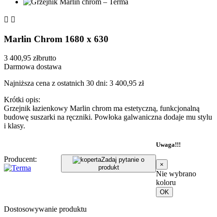


Marlin Chrom 1680 x 630
3 400,95 zł
brutto
Darmowa dostawa
Najniższa cena z ostatnich 30 dni: 3 400,95 zł
Krótki opis:
Grzejnik łazienkowy Marlin chrom ma estetyczną, funkcjonalną
budowę suszarki na ręczniki. Powłoka galwaniczna dodaje mu stylu
i klasy.
Uwaga!!!
Producent:
Zadaj pytanie o
×
produkt
Nie wybrano
koloru
OK
Dostosowywanie produktu