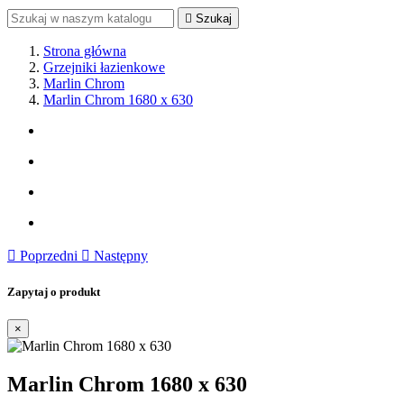

Szukaj
Strona główna
Grzejniki łazienkowe
Marlin Chrom
Marlin Chrom 1680 x 630

Poprzedni

Następny
Zapytaj o produkt
×
Marlin Chrom 1680 x 630