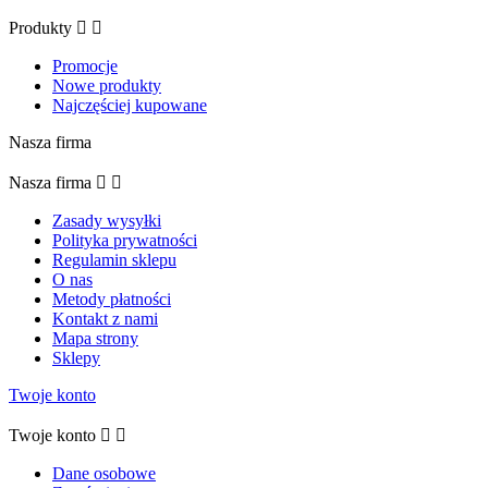
Produkty


Promocje
Nowe produkty
Najczęściej kupowane
Nasza firma
Nasza firma


Zasady wysyłki
Polityka prywatności
Regulamin sklepu
O nas
Metody płatności
Kontakt z nami
Mapa strony
Sklepy
Twoje konto
Twoje konto


Dane osobowe