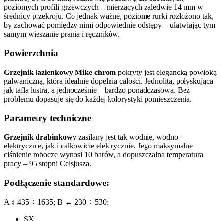
poziomych profili grzewczych – mierzących zaledwie 14 mm w
średnicy przekroju. Co jednak ważne, poziome rurki rozłożono tak,
by zachować pomiędzy nimi odpowiednie odstępy – ułatwiając tym
samym wieszanie prania i ręczników.
Powierzchnia
Grzejnik łazienkowy Mike chrom
pokryty jest elegancką powłoką
galwaniczną, która idealnie dopełnia całości. Jednolita, połyskująca
jak tafla lustra, a jednocześnie – bardzo ponadczasowa. Bez
problemu dopasuje się do każdej kolorystyki pomieszczenia.
Parametry techniczne
Grzejnik drabinkowy
zasilany jest tak wodnie, wodno –
elektrycznie, jak i całkowicie elektrycznie. Jego maksymalne
ciśnienie robocze wynosi 10 barów, a dopuszczalna temperatura
pracy – 95 stopni Celsjusza.
Podłączenie standardowe:
A ↕ 435 ÷ 1635; B ↔ 230 ÷ 530:
SX.