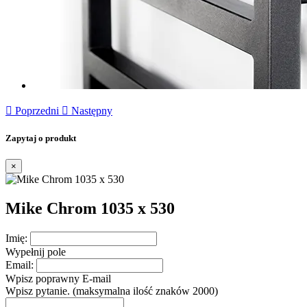

Poprzedni

Następny
Zapytaj o produkt
×
Mike Chrom 1035 x 530
Imię:
Wypełnij pole
Email:
Wpisz poprawny E-mail
Wpisz pytanie. (maksymalna ilość znaków 2000)