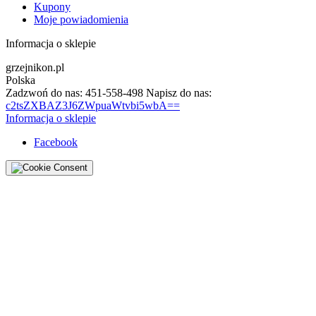
Kupony
Moje powiadomienia
Informacja o sklepie
grzejnikon.pl
Polska
Zadzwoń do nas:
451-558-498
Napisz do nas:
c2tsZXBAZ3J6ZWpuaWtvbi5wbA==
Informacja o sklepie
Facebook