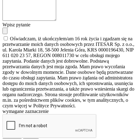
Wpisz pytanie
Oświadczam, iż ukończyłem/am 16 rok życia i zgadzam się na
przetwarzanie moich danych osobowych przez ITESAR Sp. z o.o.,
ul. Karola Miarki 18, 58-500 Jelenia Góra, KRS 0000196430, NIP
611 020 23 57, REGON 008011730 w celu obsługi mojego
zapytania. Podanie danych jest dobrowolne. Podstawą
przetwarzania danych jest moja zgoda. Mam prawo wycofania
zgody w dowolnym momencie. Dane osobowe będą przetwarzane
do czasu obsługi zapytania. Mam prawo żądania od administratora
dostępu do moich danych osobowych, ich sprostowania, usunięcia
lub ograniczenia przetwarzania, a także prawo wniesienia skargi do
organu nadzorczego. Strona stosuje profilowanie użytkowników
m.in. za pośrednictwem plików cookies, w tym analitycznych, o
czym więcej w Polityce Prywatności.
wymagane zaznaczenie