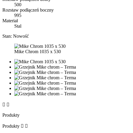
500
Rozstaw podłączeń boczny
995
Materiał
Stal
Stan:
Nowość
Mike Chrom 1035 x 530


Produkty
Produkty

