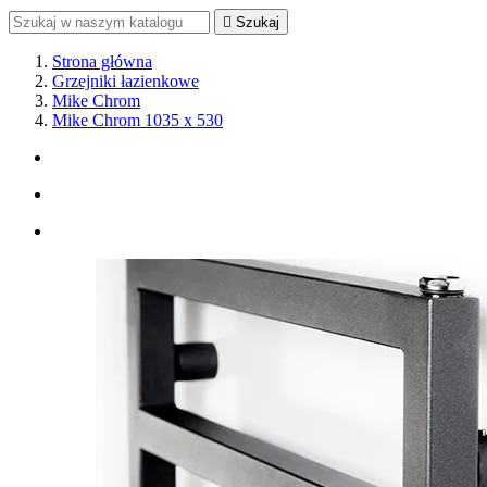

Szukaj
Strona główna
Grzejniki łazienkowe
Mike Chrom
Mike Chrom 1035 x 530