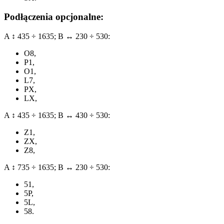
Podłączenia opcjonalne:
A ↕ 435 ÷ 1635; B ↔ 230 ÷ 530:
O8,
P1,
O1,
L7,
PX,
LX,
A ↕ 435 ÷ 1635; B ↔ 430 ÷ 530:
Z1,
ZX,
Z8,
A ↕ 735 ÷ 1635; B ↔ 230 ÷ 530:
51,
5P,
5L,
58.