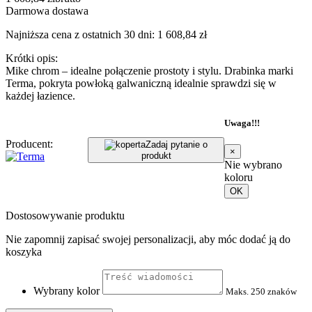
Darmowa dostawa
Najniższa cena z ostatnich 30 dni: 1 608,84 zł
Krótki opis:
Mike chrom – idealne połączenie prostoty i stylu. Drabinka marki
Terma, pokryta powłoką galwaniczną idealnie sprawdzi się w
każdej łazience.
Uwaga!!!
Producent:
Zadaj pytanie o
×
produkt
Nie wybrano
koloru
OK
Dostosowywanie produktu
Nie zapomnij zapisać swojej personalizacji, aby móc dodać ją do
koszyka
Wybrany kolor
Maks. 250 znaków