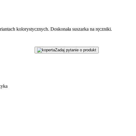
riantach kolorystycznych. Doskonała suszarka na ręczniki.
Zadaj pytanie o produkt
zyka