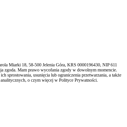
arola Miarki 18, 58-500 Jelenia Góra, KRS 0000196430, NIP 611
 moja zgoda. Mam prawo wycofania zgody w dowolnym momencie.
h sprostowania, usunięcia lub ograniczenia przetwarzania, a także
analitycznych, o czym więcej w Polityce Prywatności.