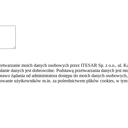
rzetwarzanie moich danych osobowych przez ITESAR Sp. z o.o., ul. K
danie danych jest dobrowolne. Podstawą przetwarzania danych jest
awo żądania od administratora dostępu do moich danych osobowych, ic
ilowanie użytkowników m.in. za pośrednictwem plików cookies, w tym 