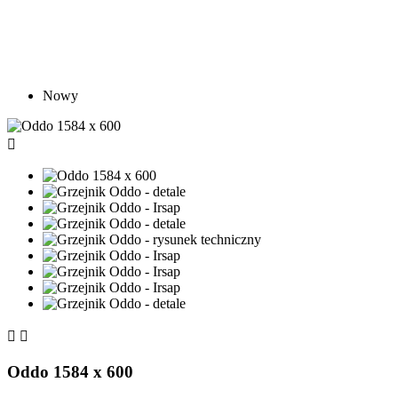
Nowy



Oddo 1584 x 600