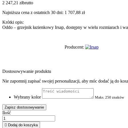
2 247,21 zł
brutto
Najniższa cena z ostatnich 30 dni: 1 707,88 zł
Krótki opis:
Oddo – grzejnik łazienkowy Irsap, dostępny w wielu rozmiarach i wa
Producent:
Dostosowywanie produktu
Nie zapomnij zapisać swojej personalizacji, aby móc dodać ją do kos
Wybrany kolor
Maks. 250 znaków
Zapisz dostosowywanie
Ilość

Dodaj do koszyka