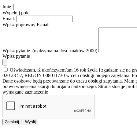
Imię:
Wypełnij pole
Email:
Wpisz poprawny E-mail
Wpisz pytanie. (maksymalna ilość znaków 2000)
Wpisz pytanie
Oświadczam, iż ukończyłem/am 16 rok życia i zgadzam się na p
020 23 57, REGON 008011730 w celu obsługi mojego zapytania. Po
Dane osobowe będą przetwarzane do czasu obsługi zapytania. Mam pr
prawo wniesienia skargi do organu nadzorczego. Strona stosuje prof
wymagane zaznaczenie
Zamknij
Wyślij