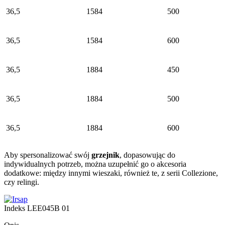
36,5
1584
500
36,5
1584
600
36,5
1884
450
36,5
1884
500
36,5
1884
600
Aby spersonalizować swój
grzejnik
, dopasowując do
indywidualnych potrzeb, można uzupełnić go o akcesoria
dodatkowe: między innymi wieszaki, również te, z serii Collezione,
czy relingi.
Indeks
LEE045B 01