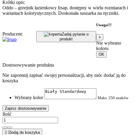
Krótki opis:
Oddo – grzejnik łazienkowy Irsap, dostępny w wielu rozmiarach i
wariantach kolorystycznych. Doskonała suszarka na ręczniki.
Uwaga!!!
Producent:
Zadaj pytanie o
×
produkt
Nie wybrano
koloru
OK
Dostosowywanie produktu
Nie zapomnij zapisać swojej personalizacji, aby móc dodać ją do
koszyka
Wybrany kolor
Maks. 250 znaków
Zapisz dostosowywanie
Ilość

Dodaj do koszyka