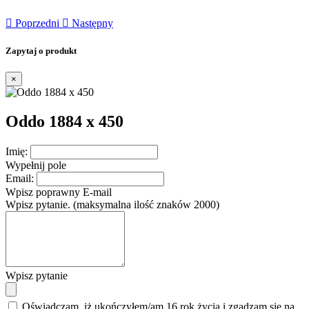

Poprzedni

Następny
Zapytaj o produkt
×
Oddo 1884 x 450
Imię:
Wypełnij pole
Email:
Wpisz poprawny E-mail
Wpisz pytanie. (maksymalna ilość znaków 2000)
Wpisz pytanie
Oświadczam, iż ukończyłem/am 16 rok życia i zgadzam się na