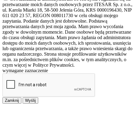
przetwarzanie moich danych osobowych przez ITESAR Sp. z o.o.,
ul. Karola Miarki 18, 58-500 Jelenia Góra, KRS 0000196430, NIP
611 020 23 57, REGON 008011730 w celu obsługi mojego
zapytania. Podanie danych jest dobrowolne. Podstawą
przetwarzania danych jest moja zgoda. Mam prawo wycofania
zgody w dowolnym momencie. Dane osobowe będą przetwarzane
do czasu obsługi zapytania. Mam prawo żądania od administratora
dostępu do moich danych osobowych, ich sprostowania, usunięcia
lub ograniczenia przetwarzania, a także prawo wniesienia skargi do
organu nadzorczego. Strona stosuje profilowanie użytkowników
m.in. za pośrednictwem plików cookies, w tym analitycznych, o
czym więcej w Polityce Prywatności.
wymagane zaznaczenie
Zamknij
Wyślij