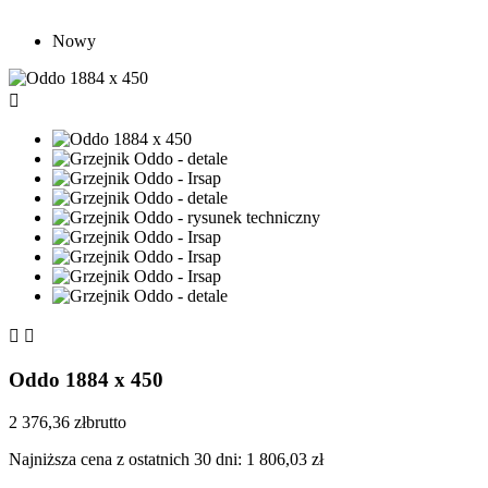
Nowy



Oddo 1884 x 450
2 376,36 zł
brutto
Najniższa cena z ostatnich 30 dni: 1 806,03 zł