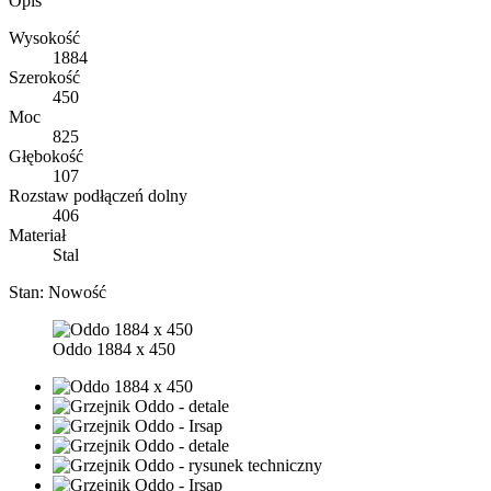
Opis
Wysokość
1884
Szerokość
450
Moc
825
Głębokość
107
Rozstaw podłączeń dolny
406
Materiał
Stal
Stan:
Nowość
Oddo 1884 x 450