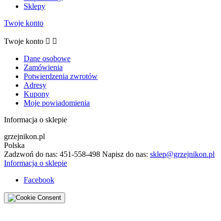
Sklepy
Twoje konto
Twoje konto


Dane osobowe
Zamówienia
Potwierdzenia zwrotów
Adresy
Kupony
Moje powiadomienia
Informacja o sklepie
grzejnikon.pl
Polska
Zadzwoń do nas:
451-558-498
Napisz do nas:
sklep@grzejnikon.pl
Informacja o sklepie
Facebook