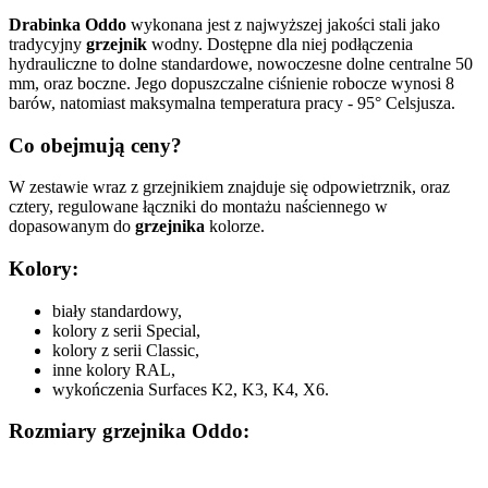
Drabinka Oddo
wykonana jest z najwyższej jakości stali jako
tradycyjny
grzejnik
wodny. Dostępne dla niej podłączenia
hydrauliczne to dolne standardowe, nowoczesne dolne centralne 50
mm, oraz boczne. Jego dopuszczalne ciśnienie robocze wynosi 8
barów, natomiast maksymalna temperatura pracy - 95° Celsjusza.
Co obejmują ceny?
W zestawie wraz z grzejnikiem znajduje się odpowietrznik, oraz
cztery, regulowane łączniki do montażu naściennego w
dopasowanym do
grzejnika
kolorze.
Kolory:
biały standardowy,
kolory z serii Special,
kolory z serii Classic,
inne kolory RAL,
wykończenia Surfaces K2, K3, K4, X6.
Rozmiary grzejnika Oddo: