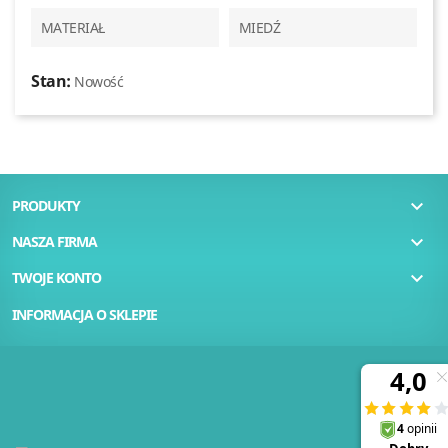
MATERIAŁ
MIEDŹ
Stan:
Nowość

PRODUKTY

NASZA FIRMA

TWOJE KONTO
INFORMACJA O SKLEPIE