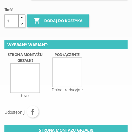
Ilość

DODAJ DO KOSZYKA
WYBRANY WARIANT:
STRONA MONTAŻU
PODŁĄCZENIE
GRZAŁKI
Dolne tradycyjne
brak
Udostępnij
STRONA MONTAŻU GRZAŁKI