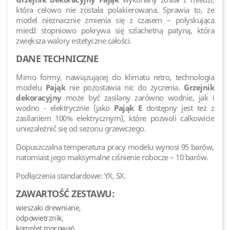
która celowo nie została polakierowana. Sprawia to, że
model nieznacznie zmienia się z czasem – połyskująca
miedź stopniowo pokrywa się szlachetną patyną, która
zwiększa walory estetyczne całości.
DANE TECHNICZNE
Mimo formy, nawiązującej do klimatu retro, technologia
modelu
Pająk
nie pozostawia nic do życzenia.
Grzejnik
dekoracyjny
może być zasilany zarówno wodnie, jak i
wodno - elektrycznie (jako
Pająk E
dostępny jest też z
zasilaniem 100% elektrycznym), które pozwoli całkowicie
uniezależnić się od sezonu grzewczego.
Dopuszczalna temperatura pracy modelu wynosi 95 barów,
natomiast jego maksymalne ciśnienie robocze – 10 barów.
Podłączenia standardowe: YX, SX.
ZAWARTOŚĆ ZESTAWU:
wieszaki drewniane,
odpowietrznik,
komplet mocowań.