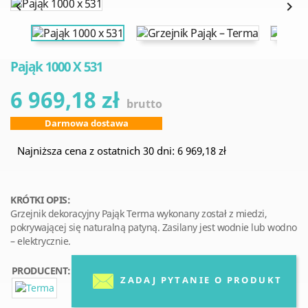


Pająk 1000 X 531
6 969,18 zł
brutto
Darmowa dostawa
Najniższa cena z ostatnich 30 dni: 6 969,18 zł
KRÓTKI OPIS:
Grzejnik dekoracyjny Pająk Terma wykonany został z miedzi,
pokrywającej się naturalną patyną. Zasilany jest wodnie lub wodno
– elektrycznie.
PRODUCENT:
ZADAJ PYTANIE O PRODUKT