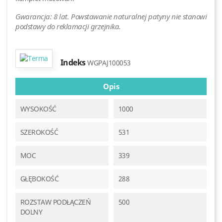
Gwarancja: 8 lat. Powstawanie naturalnej patyny nie stanowi
podstawy do reklamacji grzejnika.
Indeks
WGPAJ100053
Opis
WYSOKOŚĆ
1000
SZEROKOŚĆ
531
MOC
339
GŁĘBOKOŚĆ
288
ROZSTAW PODŁĄCZEŃ
500
DOLNY