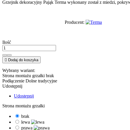
Grzejnik dekoracyjny Pająk Terma wykonany został z miedzi, pokrywaj
Producent:
Ilość

Dodaj do koszyka
Wybrany wariant:
Strona montażu grzałki
brak
Podłączenie
Dolne tradycyjne
Udostępnij
Udostępnij
Strona montażu grzałki
brak
lewa
prawa