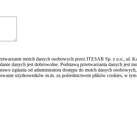
rzetwarzanie moich danych osobowych przez ITESAR Sp. z o.o., ul. K
danie danych jest dobrowolne. Podstawą przetwarzania danych jest
awo żądania od administratora dostępu do moich danych osobowych, ic
ilowanie użytkowników m.in. za pośrednictwem plików cookies, w tym 