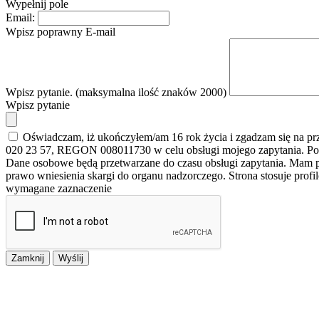
Wypełnij pole
Email:
Wpisz poprawny E-mail
Wpisz pytanie. (maksymalna ilość znaków 2000)
Wpisz pytanie
Oświadczam, iż ukończyłem/am 16 rok życia i zgadzam się na p
020 23 57, REGON 008011730 w celu obsługi mojego zapytania. Po
Dane osobowe będą przetwarzane do czasu obsługi zapytania. Mam pr
prawo wniesienia skargi do organu nadzorczego. Strona stosuje prof
wymagane zaznaczenie
Zamknij
Wyślij