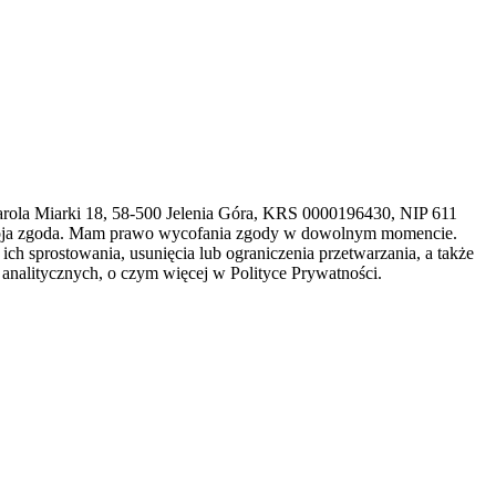
arola Miarki 18, 58-500 Jelenia Góra, KRS 0000196430, NIP 611
 moja zgoda. Mam prawo wycofania zgody w dowolnym momencie.
h sprostowania, usunięcia lub ograniczenia przetwarzania, a także
analitycznych, o czym więcej w Polityce Prywatności.