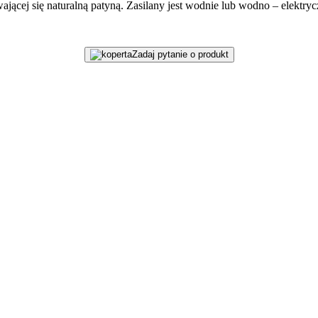
ącej się naturalną patyną. Zasilany jest wodnie lub wodno – elektryc
Zadaj pytanie o produkt