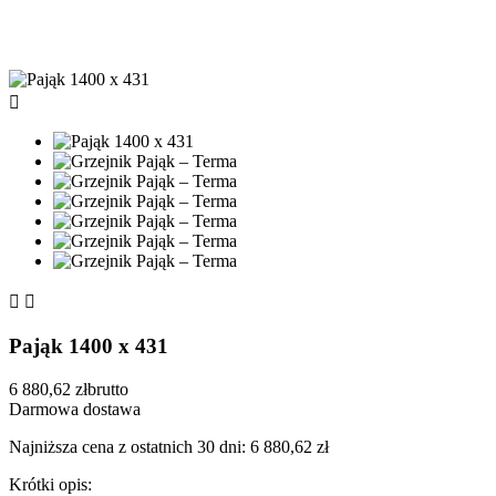



Pająk 1400 x 431
6 880,62 zł
brutto
Darmowa dostawa
Najniższa cena z ostatnich 30 dni: 6 880,62 zł
Krótki opis: