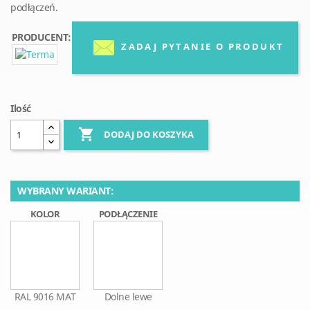
podłączeń.
PRODUCENT:
ZADAJ PYTANIE O PRODUKT
Ilość

DODAJ DO KOSZYKA
WYBRANY WARIANT:
KOLOR
PODŁĄCZENIE
RAL 9016 MAT
Dolne lewe