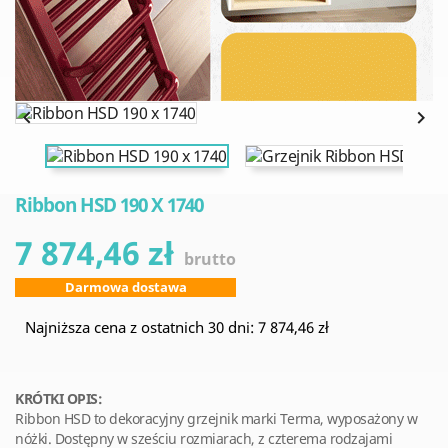


Ribbon HSD 190 X 1740
7 874,46 zł
brutto
Darmowa dostawa
Najniższa cena z ostatnich 30 dni: 7 874,46 zł
KRÓTKI OPIS:
Ribbon HSD to dekoracyjny grzejnik marki Terma, wyposażony w
nóżki. Dostępny w sześciu rozmiarach, z czterema rodzajami