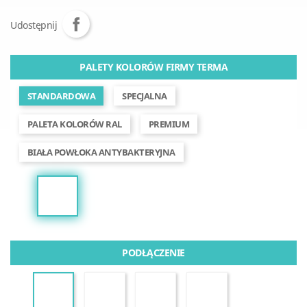
Udostępnij
PALETY KOLORÓW FIRMY TERMA
STANDARDOWA
SPECJALNA
PALETA KOLORÓW RAL
PREMIUM
BIAŁA POWŁOKA ANTYBAKTERYJNA
PODŁĄCZENIE