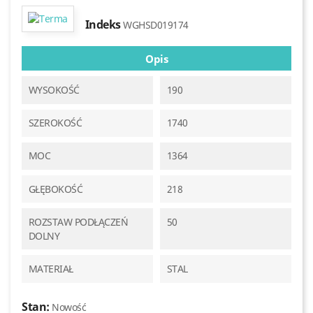
Indeks
WGHSD019174
Opis
WYSOKOŚĆ
190
SZEROKOŚĆ
1740
MOC
1364
GŁĘBOKOŚĆ
218
ROZSTAW PODŁĄCZEŃ
50
DOLNY
MATERIAŁ
STAL
Stan:
Nowość