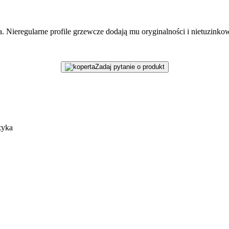
 Nieregularne profile grzewcze dodają mu oryginalności i nietuzinkow
Zadaj pytanie o produkt
zyka