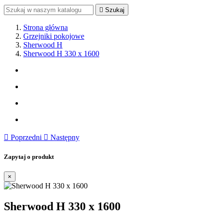

Szukaj
Strona główna
Grzejniki pokojowe
Sherwood H
Sherwood H 330 x 1600

Poprzedni

Następny
Zapytaj o produkt
×
Sherwood H 330 x 1600