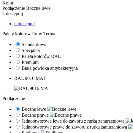
Kolor
Podłączenie
Boczne lewe
Udostępnij
Udostępnij
Palety kolorów firmy Terma
Standardowa
Specjalna
Paleta kolorów RAL
Premium
Biała powłoka antybakteryjna
RAL 9016 MAT
Podłączenie
Boczne lewe
Boczne prawe
Jednootworowe lewe do zaworu z rurką zanurzeniową
Jednootworowe prawe do zaworu z rurką zanurzeniową
Siodłowe