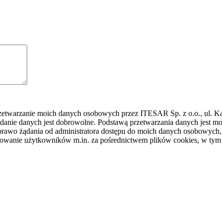
rzetwarzanie moich danych osobowych przez ITESAR Sp. z o.o., ul. K
danie danych jest dobrowolne. Podstawą przetwarzania danych jest
awo żądania od administratora dostępu do moich danych osobowych, ic
ilowanie użytkowników m.in. za pośrednictwem plików cookies, w tym 