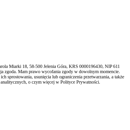
arola Miarki 18, 58-500 Jelenia Góra, KRS 0000196430, NIP 611
 moja zgoda. Mam prawo wycofania zgody w dowolnym momencie.
h sprostowania, usunięcia lub ograniczenia przetwarzania, a także
analitycznych, o czym więcej w Polityce Prywatności.