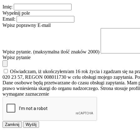
Imię:
Wypełnij pole
Email:
Wpisz poprawny E-mail
Wpisz pytanie. (maksymalna ilość znaków 2000)
Wpisz pytanie
Oświadczam, iż ukończyłem/am 16 rok życia i zgadzam się na p
020 23 57, REGON 008011730 w celu obsługi mojego zapytania. Po
Dane osobowe będą przetwarzane do czasu obsługi zapytania. Mam pr
prawo wniesienia skargi do organu nadzorczego. Strona stosuje prof
wymagane zaznaczenie
Zamknij
Wyślij