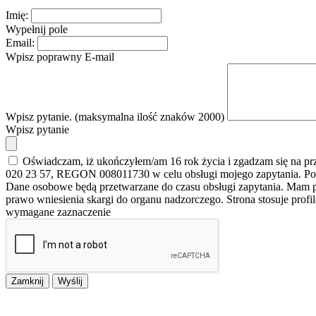
Imię:
Wypełnij pole
Email:
Wpisz poprawny E-mail
Wpisz pytanie. (maksymalna ilość znaków 2000)
Wpisz pytanie
Oświadczam, iż ukończyłem/am 16 rok życia i zgadzam się na p
020 23 57, REGON 008011730 w celu obsługi mojego zapytania. Po
Dane osobowe będą przetwarzane do czasu obsługi zapytania. Mam pr
prawo wniesienia skargi do organu nadzorczego. Strona stosuje prof
wymagane zaznaczenie
Zamknij
Wyślij