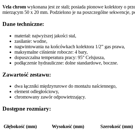
Vela chrom
wykonana jest ze stali; posiada pionowe kolektory o prz
mierzącym 50 x 20 mm. Podzielono je na poszczególne sekwencje, pośr
Dane techniczne:
materiał: najwyższej jakości stal,
zasilanie: wodne,
nagwintowania na końcówkach kolektora 1/2” gas prawa,
maksymalne ciśnienie robocze: 4 bary,
dopuszczalna temperatura pracy: 95° Celsjusza,
podłączenie hydrauliczne: dolne standardowe, boczne.
Zawartość zestawu:
dwa łączniki międzyrurowe do montażu naściennego,
element odległościowy,
chromowany zawór odpowietrzający.
Dostępne rozmiary:
Głębokość (mm)
Wysokość (mm)
Szerokość (mm)