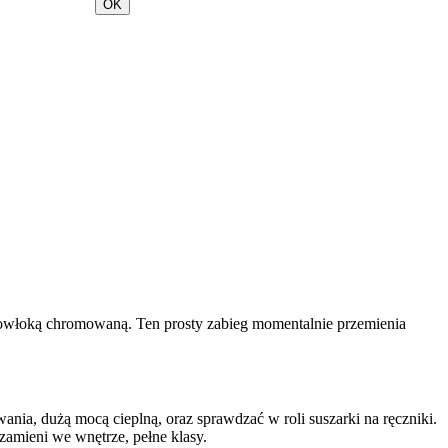
OK
 powłoką chromowaną. Ten prosty zabieg momentalnie przemienia
nia, dużą mocą cieplną, oraz sprawdzać w roli suszarki na ręczniki.
zamieni we wnętrze, pełne klasy.