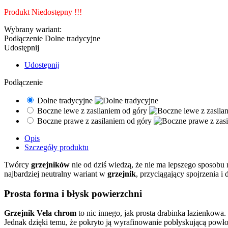
Produkt Niedostępny !!!
Wybrany wariant:
Podłączenie
Dolne tradycyjne
Udostępnij
Udostępnij
Podłączenie
Dolne tradycyjne
Boczne lewe z zasilaniem od góry
Boczne prawe z zasilaniem od góry
Opis
Szczegóły produktu
Twórcy
grzejników
nie od dziś wiedzą, że nie ma lepszego sposobu
najbardziej neutralny wariant w
grzejnik
, przyciągający spojrzenia i
Prosta forma i błysk powierzchni
Grzejnik Vela chrom
to nic innego, jak prosta drabinka łazienkowa
Jednak dzięki temu, że pokryto ją wyrafinowanie pobłyskującą powło