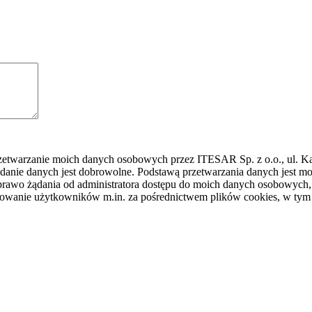
rzetwarzanie moich danych osobowych przez ITESAR Sp. z o.o., ul. K
danie danych jest dobrowolne. Podstawą przetwarzania danych jest
awo żądania od administratora dostępu do moich danych osobowych, ic
ilowanie użytkowników m.in. za pośrednictwem plików cookies, w tym 