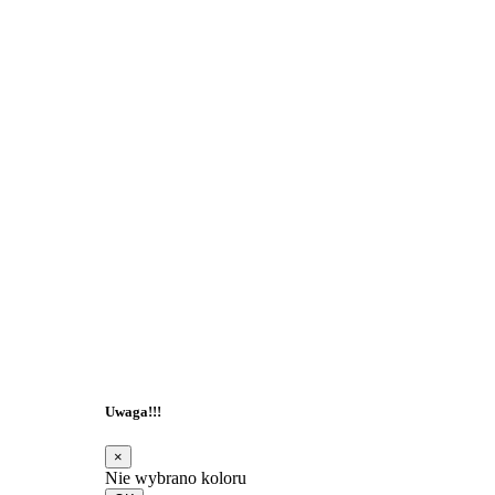
Uwaga!!!
×
Nie wybrano koloru