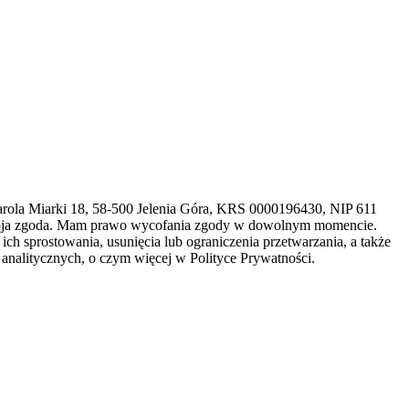
arola Miarki 18, 58-500 Jelenia Góra, KRS 0000196430, NIP 611
 moja zgoda. Mam prawo wycofania zgody w dowolnym momencie.
h sprostowania, usunięcia lub ograniczenia przetwarzania, a także
analitycznych, o czym więcej w Polityce Prywatności.