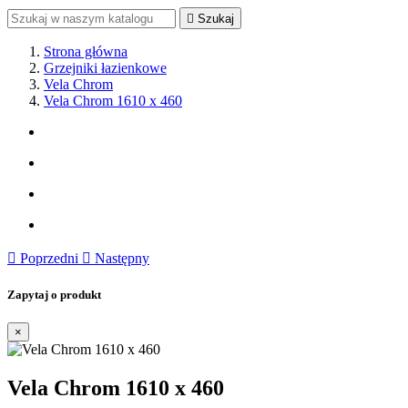

Szukaj
Strona główna
Grzejniki łazienkowe
Vela Chrom
Vela Chrom 1610 x 460

Poprzedni

Następny
Zapytaj o produkt
×
Vela Chrom 1610 x 460