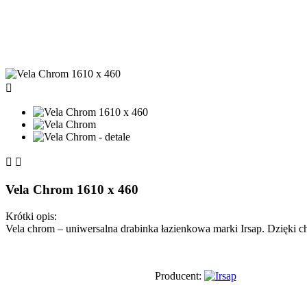



Vela Chrom 1610 x 460
Krótki opis:
Vela chrom – uniwersalna drabinka łazienkowa marki Irsap. Dzięki 
Producent: