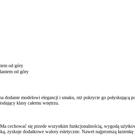
 na dodanie modelowi elegancji i smaku, niż pokrycie go połyskującą
 dodający klasy całemu wnętrzu.
. Ma cechować się przede wszystkim funkcjonalnością, wygodą użytkowa
ką, zyskuje dodatkowe walory estetyczne. Nawet najprostszą łazienkę 