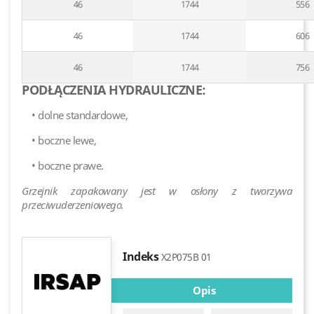
46
1744
556
46
1744
606
46
1744
756
PODŁĄCZENIA HYDRAULICZNE:
• dolne standardowe,
• boczne lewe,
• boczne prawe.
Grzejnik zapakowany jest w osłony z tworzywa
przeciwuderzeniowego.
Indeks
X2P075B 01
Opis