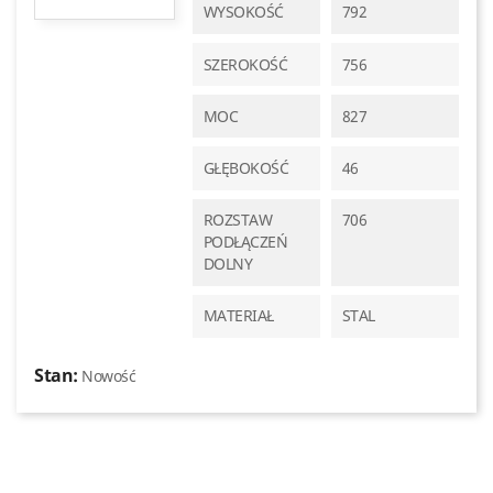
WYSOKOŚĆ
792
SZEROKOŚĆ
756
MOC
827
GŁĘBOKOŚĆ
46
ROZSTAW
706
PODŁĄCZEŃ
DOLNY
MATERIAŁ
STAL
Stan:
Nowość