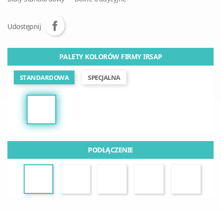
Udostępnij
PALETY KOLORÓW FIRMY IRSAP
STANDARDOWA
SPECJALNA
PODŁĄCZENIE