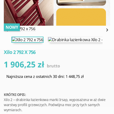
NOWY


Xilo 2 792 X 756
1 906,25 zł
brutto
Najniższa cena z ostatnich 30 dni: 1 448,75 zł
KRÓTKI OPIS:
Xilo 2 – drabinka łazienkowa marki Irsap, wyposażona w aż dwie
warstwy profili grzewczych. Podwójna moc przy tych samych
wymiarach.