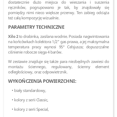
dostatecznie dużo miejsca do wieszania i suszenia
ręczników, pogrupowano je tak, by znajdowały się
pomiędzy nimi nieco większe przerwy. Ten zabieg odciąża
też całą kompozycję wizualnie.
PARAMETRY TECHNICZNE
Xilo 2
to drabinka, zasilana wodnie. Posiada nagwintowania
na końcówkach kolektora 1/2” gas prawa, a jej maksymalna
temperatura pracy wynosi 95° Celsjusza; dopuszczalne
ciśnienie robocze sięga 4 barów.
W zestawie znajduje się także para niezbędnych zawiesi do
montażu ściennego, regulowany, ścienny element
odległościowy, oraz odpowietrznik.
WYKOŃCZENIA POWIERZCHNI:
• biały standardowy,
• kolory z serii Classic,
• kolory z serii Special,