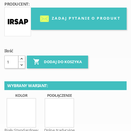
PRODUCENT:
ZADAJ PYTANIE O PRODUKT
Ilość

DODAJ DO KOSZYKA
WYBRANY WARIANT:
KOLOR
PODŁĄCZENIE
Biały Standardowy
Dolne tradycyjne