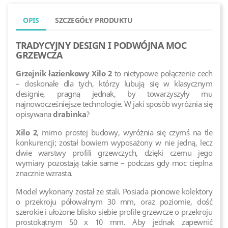
OPIS
SZCZEGÓŁY PRODUKTU
TRADYCYJNY DESIGN I PODWÓJNA MOC
GRZEWCZA
Grzejnik łazienkowy Xilo 2
to nietypowe połączenie cech
– doskonałe dla tych, którzy lubują się w klasycznym
designie, pragną jednak, by towarzyszyły mu
najnowocześniejsze technologie. W jaki sposób wyróżnia się
opisywana
drabinka
?
Xilo 2
, mimo prostej budowy, wyróżnia się czymś na tle
konkurencji; został bowiem wyposażony w nie jedną, lecz
dwie warstwy profili grzewczych, dzięki czemu jego
wymiary pozostają takie same – podczas gdy moc cieplna
znacznie wzrasta.
Model wykonany został ze stali. Posiada pionowe kolektory
o przekroju półowalnym 30 mm, oraz poziomie, dość
szerokie i ułożone blisko siebie profile grzewcze o przekroju
prostokątnym 50 x 10 mm. Aby jednak zapewnić