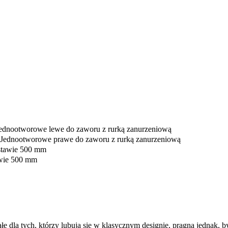
łe dla tych, którzy lubują się w klasycznym designie, pragną jednak, 