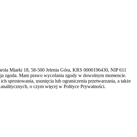
arola Miarki 18, 58-500 Jelenia Góra, KRS 0000196430, NIP 611
 moja zgoda. Mam prawo wycofania zgody w dowolnym momencie.
h sprostowania, usunięcia lub ograniczenia przetwarzania, a także
analitycznych, o czym więcej w Polityce Prywatności.