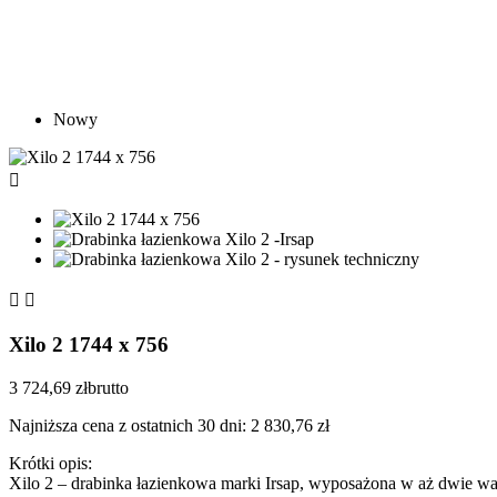
Nowy



Xilo 2 1744 x 756
3 724,69 zł
brutto
Najniższa cena z ostatnich 30 dni: 2 830,76 zł
Krótki opis:
Xilo 2 – drabinka łazienkowa marki Irsap, wyposażona w aż dwie w