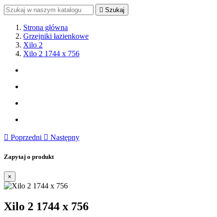

Szukaj
Strona główna
Grzejniki łazienkowe
Xilo 2
Xilo 2 1744 x 756

Poprzedni

Następny
Zapytaj o produkt
×
Xilo 2 1744 x 756