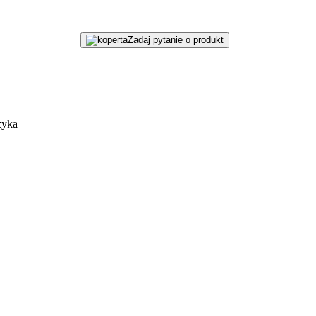
Zadaj pytanie o produkt
zyka