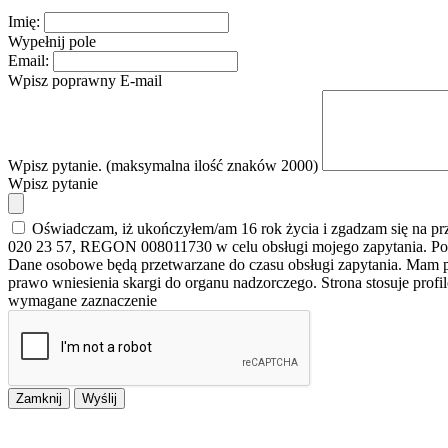
Imię:
Wypełnij pole
Email:
Wpisz poprawny E-mail
Wpisz pytanie. (maksymalna ilość znaków 2000)
Wpisz pytanie
Oświadczam, iż ukończyłem/am 16 rok życia i zgadzam się na p
020 23 57, REGON 008011730 w celu obsługi mojego zapytania. Po
Dane osobowe będą przetwarzane do czasu obsługi zapytania. Mam pr
prawo wniesienia skargi do organu nadzorczego. Strona stosuje prof
wymagane zaznaczenie
Zamknij
Wyślij