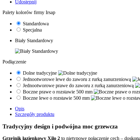
Udostępnij
Palety kolorów firmy Irsap
Standardowa
Specjalna
Biały Standardowy
Podłączenie
Dolne tradycyjne
Jednootworowe lewe do zaworu z rurką zanurzeniową
Jednootworowe prawe do zaworu z rurką zanurzeniową
Boczne prawe o rozstawie 500 mm
Boczne lewe o rozstawie 500 mm
Opis
Szczegóły produktu
Tradycyjny design i podwójna moc grzewcza
Grzejnik łazienkowy Xilo 2
to nietypowe połączenie cech – doskona