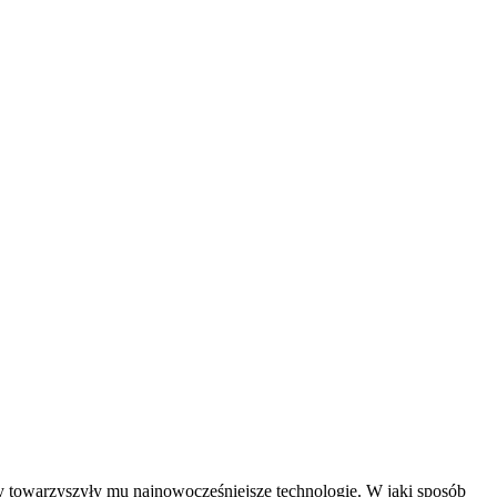
by towarzyszyły mu najnowocześniejsze technologie. W jaki sposób