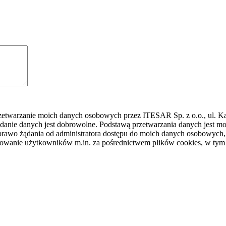
rzetwarzanie moich danych osobowych przez ITESAR Sp. z o.o., ul. K
danie danych jest dobrowolne. Podstawą przetwarzania danych jest
awo żądania od administratora dostępu do moich danych osobowych, ic
ilowanie użytkowników m.in. za pośrednictwem plików cookies, w tym 