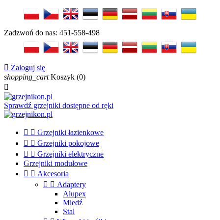
Zadzwoń do nas:
451-558-498

Zaloguj się
shopping_cart
Koszyk
(0)

Sprawdź grzejniki dostępne od ręki


Grzejniki łazienkowe


Grzejniki pokojowe


Grzejniki elektryczne
Grzejniki modułowe


Akcesoria


Adaptery
Alupex
Miedź
Stal