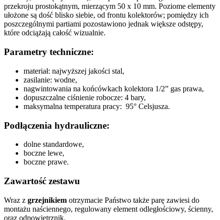
przekroju prostokątnym, mierzącym 50 x 10 mm. Poziome elementy
ułożone są dość blisko siebie, od frontu kolektorów; pomiędzy ich
poszczególnymi partiami pozostawiono jednak większe odstępy,
które odciążają całość wizualnie.
Parametry techniczne:
materiał: najwyższej jakości stal,
zasilanie: wodne,
nagwintowania na końcówkach kolektora 1/2” gas prawa,
dopuszczalne ciśnienie robocze: 4 bary,
maksymalna temperatura pracy: 95° Celsjusza.
Podłączenia hydrauliczne:
dolne standardowe,
boczne lewe,
boczne prawe.
Zawartość zestawu
Wraz z
grzejnikiem
otrzymacie Państwo także parę zawiesi do
montażu naściennego, regulowany element odległościowy, ścienny,
oraz odpowietrznik.