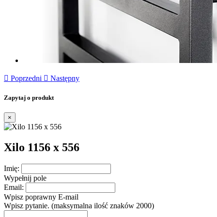

Poprzedni

Następny
Zapytaj o produkt
×
Xilo 1156 x 556
Imię:
Wypełnij pole
Email:
Wpisz poprawny E-mail
Wpisz pytanie. (maksymalna ilość znaków 2000)