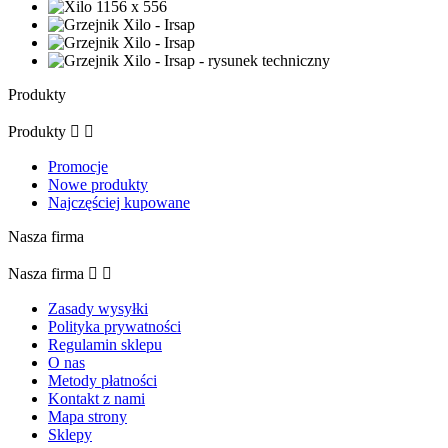
Produkty
Produkty


Promocje
Nowe produkty
Najczęściej kupowane
Nasza firma
Nasza firma


Zasady wysyłki
Polityka prywatności
Regulamin sklepu
O nas
Metody płatności
Kontakt z nami
Mapa strony
Sklepy