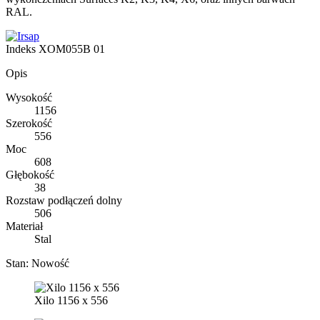
RAL.
Indeks
XOM055B 01
Opis
Wysokość
1156
Szerokość
556
Moc
608
Głębokość
38
Rozstaw podłączeń dolny
506
Materiał
Stal
Stan:
Nowość
Xilo 1156 x 556