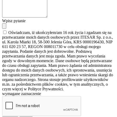
Wpisz pytanie
Oświadczam, iż ukończyłem/am 16 rok życia i zgadzam się na
przetwarzanie moich danych osobowych przez ITESAR Sp. z o.o.,
ul. Karola Miarki 18, 58-500 Jelenia Góra, KRS 0000196430, NIP
611 020 23 57, REGON 008011730 w celu obsługi mojego
zapytania. Podanie danych jest dobrowolne. Podstawą
przetwarzania danych jest moja zgoda. Mam prawo wycofania
zgody w dowolnym momencie. Dane osobowe będą przetwarzane
do czasu obsługi zapytania. Mam prawo żądania od administratora
dostępu do moich danych osobowych, ich sprostowania, usunięcia
lub ograniczenia przetwarzania, a także prawo wniesienia skargi do
organu nadzorczego. Strona stosuje profilowanie użytkowników
m.in. za pośrednictwem plików cookies, w tym analitycznych, o
czym więcej w Polityce Prywatności.
wymagane zaznaczenie