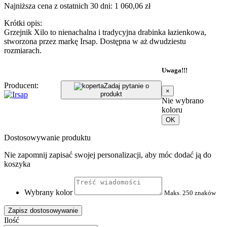
Najniższa cena z ostatnich 30 dni: 1 060,06 zł
Krótki opis:
Grzejnik Xilo to nienachalna i tradycyjna drabinka łazienkowa,
stworzona przez markę Irsap. Dostępna w aż dwudziestu
rozmiarach.
Uwaga!!!
Producent:
Zadaj pytanie o
×
produkt
Nie wybrano
koloru
OK
Dostosowywanie produktu
Nie zapomnij zapisać swojej personalizacji, aby móc dodać ją do
koszyka
Wybrany kolor
Maks. 250 znaków
Zapisz dostosowywanie
Ilość