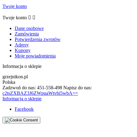
Twoje konto
Twoje konto


Dane osobowe
Zamówienia
Potwierdzenia zwrotów
Adresy
Kupony
Moje powiadomienia
Informacja o sklepie
grzejnikon.pl
Polska
Zadzwoń do nas:
451-558-498
Napisz do nas:
c2tsZXBAZ3J6ZWpuaWtvbi5wbA==
Informacja o sklepie
Facebook