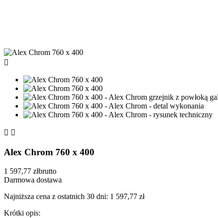



Alex Chrom 760 x 400
1 597,77 zł
brutto
Darmowa dostawa
Najniższa cena z ostatnich 30 dni: 1 597,77 zł
Krótki opis: