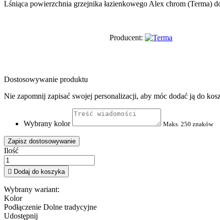
Lśniąca powierzchnia grzejnika łazienkowego Alex chrom (Terma) dod
Producent:
Dostosowywanie produktu
Nie zapomnij zapisać swojej personalizacji, aby móc dodać ją do kos
Wybrany kolor
Maks. 250 znaków
Zapisz dostosowywanie
Ilość

Dodaj do koszyka
Wybrany wariant:
Kolor
Podłączenie
Dolne tradycyjne
Udostępnij