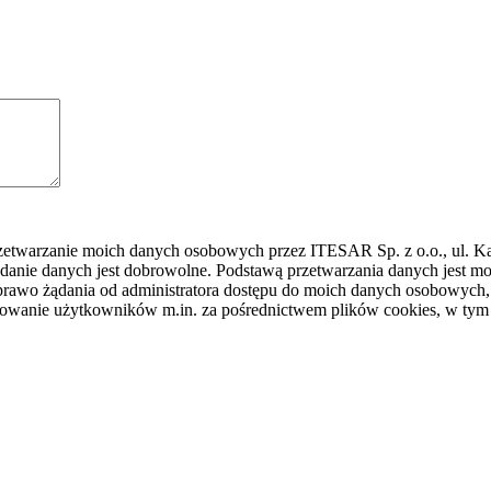
rzetwarzanie moich danych osobowych przez ITESAR Sp. z o.o., ul. K
danie danych jest dobrowolne. Podstawą przetwarzania danych jest
awo żądania od administratora dostępu do moich danych osobowych, ic
ilowanie użytkowników m.in. za pośrednictwem plików cookies, w tym 