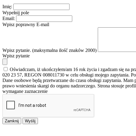
Imię:
Wypełnij pole
Email:
Wpisz poprawny E-mail
Wpisz pytanie. (maksymalna ilość znaków 2000)
Wpisz pytanie
Oświadczam, iż ukończyłem/am 16 rok życia i zgadzam się na p
020 23 57, REGON 008011730 w celu obsługi mojego zapytania. Po
Dane osobowe będą przetwarzane do czasu obsługi zapytania. Mam pr
prawo wniesienia skargi do organu nadzorczego. Strona stosuje prof
wymagane zaznaczenie
Zamknij
Wyślij