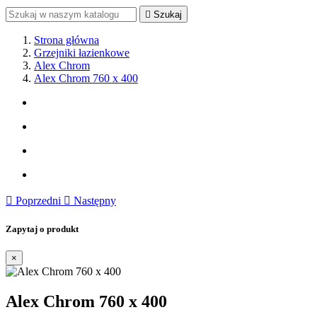

Szukaj
Strona główna
Grzejniki łazienkowe
Alex Chrom
Alex Chrom 760 x 400

Poprzedni

Następny
Zapytaj o produkt
×
Alex Chrom 760 x 400