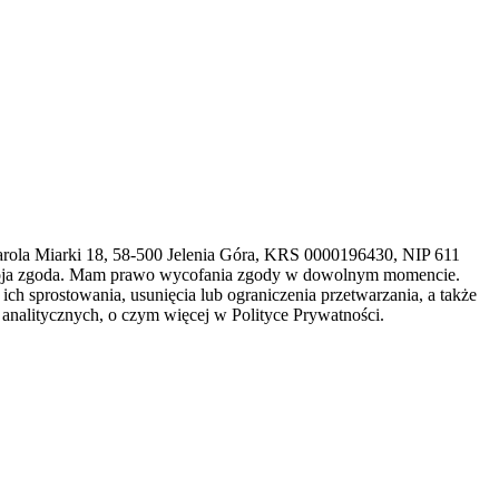
arola Miarki 18, 58-500 Jelenia Góra, KRS 0000196430, NIP 611
 moja zgoda. Mam prawo wycofania zgody w dowolnym momencie.
h sprostowania, usunięcia lub ograniczenia przetwarzania, a także
analitycznych, o czym więcej w Polityce Prywatności.