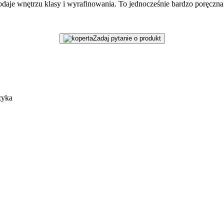
aje wnętrzu klasy i wyrafinowania. To jednocześnie bardzo poręczna 
Zadaj pytanie o produkt
zyka