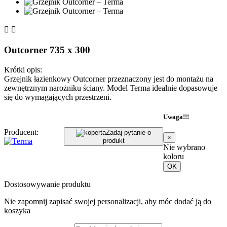


Outcorner 735 x 300
Krótki opis:
Grzejnik łazienkowy Outcorner przeznaczony jest do montażu na
zewnętrznym narożniku ściany. Model Terma idealnie dopasowuje
się do wymagających przestrzeni.
Uwaga!!!
Producent:
Zadaj pytanie o
×
produkt
Nie wybrano
koloru
OK
Dostosowywanie produktu
Nie zapomnij zapisać swojej personalizacji, aby móc dodać ją do
koszyka