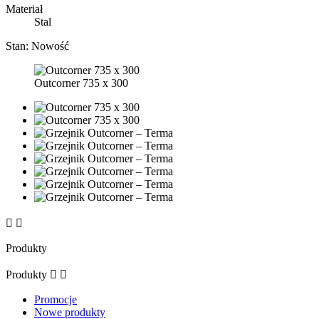
Materiał
Stal
Stan:
Nowość
Outcorner 735 x 300


Produkty
Produkty


Promocje
Nowe produkty