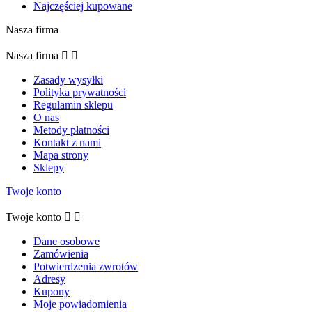
Najczęściej kupowane
Nasza firma
Nasza firma


Zasady wysyłki
Polityka prywatności
Regulamin sklepu
O nas
Metody płatności
Kontakt z nami
Mapa strony
Sklepy
Twoje konto
Twoje konto


Dane osobowe
Zamówienia
Potwierdzenia zwrotów
Adresy
Kupony
Moje powiadomienia