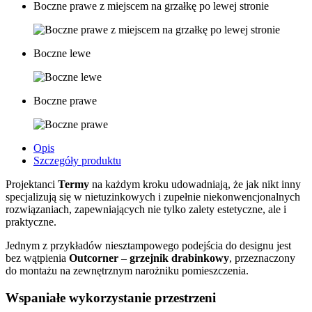
Boczne prawe z miejscem na grzałkę po lewej stronie
Boczne lewe
Boczne prawe
Opis
Szczegóły produktu
Projektanci
Termy
na każdym kroku udowadniają, że jak nikt inny
specjalizują się w nietuzinkowych i zupełnie niekonwencjonalnych
rozwiązaniach, zapewniających nie tylko zalety estetyczne, ale i
praktyczne.
Jednym z przykładów niesztampowego podejścia do designu jest
bez wątpienia
Outcorner
–
grzejnik
drabinkowy
, przeznaczony
do montażu na zewnętrznym narożniku pomieszczenia.
Wspaniałe wykorzystanie przestrzeni